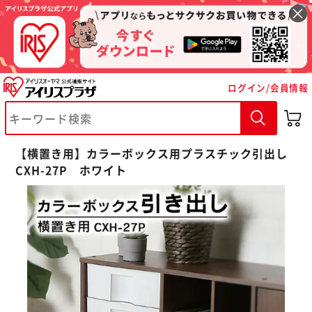
ログイン/会員情報
【横置き用】カラーボックス用プラスチック引出し
CXH-27P ホワイト
※ご確認ください
カートに入れる
購入手続きへ