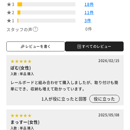
3
18件
2
11件
1
3件
0件
スタッフの声
レビューを書く
すべてのレビュー
2026/02/15
ぽむ(女性)
入数 : 単品 購入
レールボードと組み合わせて購入しましたが、取り付けも簡
単にでき、収納も増えて助かっています。
1
人が役に立ったと回答
役に立った
2025/05/08
まっすー(女性)
入数 : 単品 購入