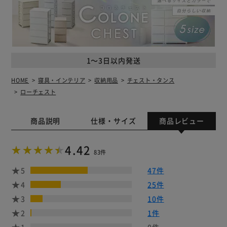
1～3日以内発送
HOME
寝具・インテリア
収納用品
チェスト・タンス
ローチェスト
商品説明
仕様・サイズ
商品レビュー
4.42
83件
5
47件
4
25件
3
10件
2
1件
1
0件