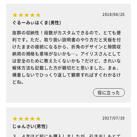
2018/06/25
ぐるーみぃはくま(男性)
抜群の収納性！段数がカスタムできるので、とても便
利です。ただ、取り扱い説明書のやり方だと天板を付
けたままの接続になるから、折角のデザインと隙間収
納用の規格も意味がないかも…。アイリスさんとして
は安全のために教えたくないかも？だけど、きれいな
解体方法も記載した方が親切だと思いました。まぁ、
横着しないでひっくり返して観察すればすぐわかるけ
どね。
役に立った
2017/07/19
じゅんさい(男性)
３、４年ほど前にも購入しましたが、引き出しもとて