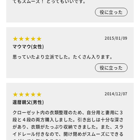
てもスムーズ！ とってもいいです。
役に立った
2015/01/09
マウマウ(女性)
思っていたより立派でした。たくさん入ります。
役に立った
2014/12/07
還暦親父(男性)
クローゼット内の衣類整理のため、自分用と妻用に３
段と４段の両方購入しました。引き出しは十分な深さ
があり、衣類がたっぷり収納できました。また、スラ
イドレール付きなので、開け閉めがスムーズにできる