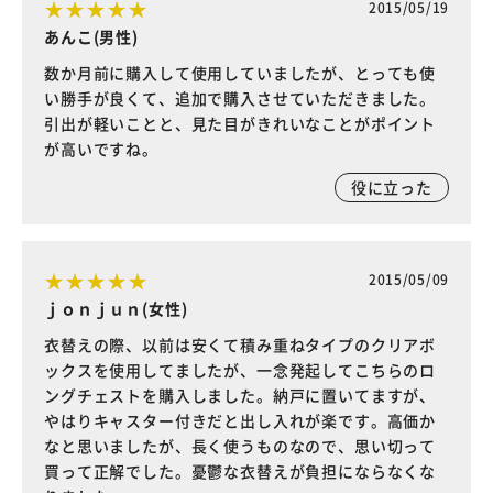
2015/05/19
あんこ(男性)
数か月前に購入して使用していましたが、とっても使
い勝手が良くて、追加で購入させていただきました。
引出が軽いことと、見た目がきれいなことがポイント
が高いですね。
役に立った
2015/05/09
ｊｏｎｊｕｎ(女性)
衣替えの際、以前は安くて積み重ねタイプのクリアボ
ックスを使用してましたが、一念発起してこちらのロ
ングチェストを購入しました。納戸に置いてますが、
やはりキャスター付きだと出し入れが楽です。高価か
なと思いましたが、長く使うものなので、思い切って
買って正解でした。憂鬱な衣替えが負担にならなくな