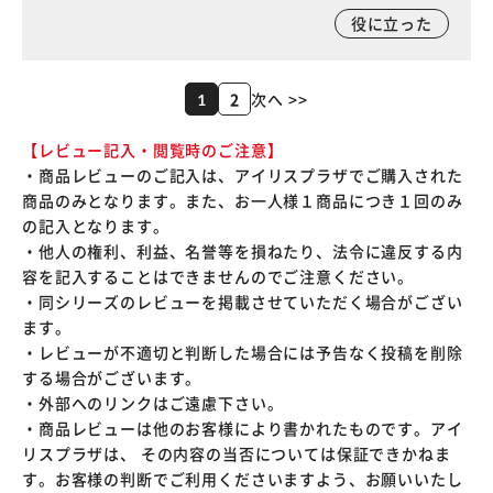
役に立った
2
次へ >>
1
【レビュー記入・閲覧時のご注意】
・商品レビューのご記入は、アイリスプラザでご購入された
商品のみとなります。また、お一人様１商品につき１回のみ
の記入となります。
・他人の権利、利益、名誉等を損ねたり、法令に違反する内
容を記入することはできませんのでご注意ください。
・同シリーズのレビューを掲載させていただく場合がござい
ます。
・レビューが不適切と判断した場合には予告なく投稿を削除
する場合がございます。
・外部へのリンクはご遠慮下さい。
・商品レビューは他のお客様により書かれたものです。アイ
リスプラザは、 その内容の当否については保証できかねま
す。お客様の判断でご利用くださいますよう、お願いいたし