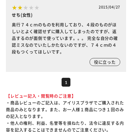
2015/04/27
せち(女性)
奥行７４ｃｍのものを利用しており、４段のものがほ
しいとよく確認せずに購入してしまったのですが、返
品するのが面倒で使っています。。。 完全な自分の確
認ミスなのでいたしかたないのですが、７４ｃｍの４
段もつくってほしいです。
役に立った
1
【レビュー記入・閲覧時のご注意】
・商品レビューのご記入は、アイリスプラザでご購入された
商品のみとなります。また、お一人様１商品につき１回のみ
の記入となります。
・他人の権利、利益、名誉等を損ねたり、法令に違反する内
容を記入することはできませんのでご注意ください。