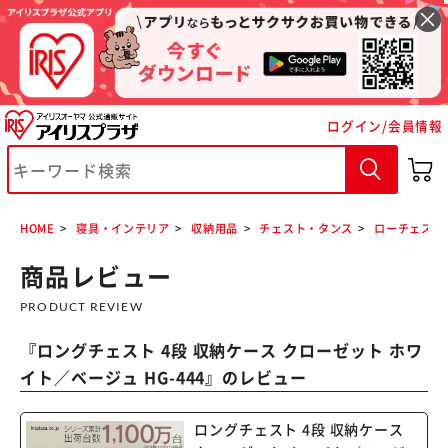
ログイン/会員情報
※ご確認ください
カートに入れる
購入手続きへ
HOME
寝具・インテリア
収納用品
チェスト・タンス
ローチェスト
商品レビュー
PRODUCT REVIEW
『
ロングチェスト 4段 収納ケース クローゼット ホワ
イト／ベージュ HG-444
』のレビュー
ロングチェスト 4段 収納ケース