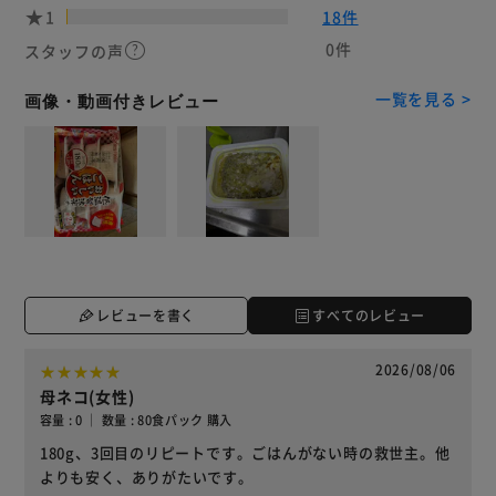
1
18件
0件
スタッフの声
一覧を見る >
画像・動画付きレビュー
レビューを書く
すべてのレビュー
2026/08/06
母ネコ(女性)
容量 : 0 ｜ 数量 : 80食パック 購入
180g、3回目のリピートです。ごはんがない時の救世主。他
よりも安く、ありがたいです。