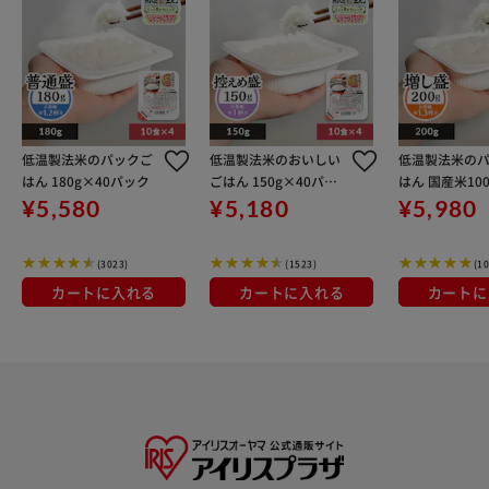
低温製法米のパックご
低温製法米のおいしい
低温製法米の
はん 180g×40パック
ごはん 150g×40パッ
はん 国産米100
ク
g×40パック
¥5,580
¥5,180
¥5,980
(3023)
(1523)
(1
カートに入れる
カートに入れる
カートに