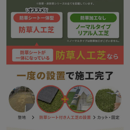
商品ページはこちら
商品ページはこちら
商品ページはこちら
商品ページはこちら
商品ページはこちら
商品ページはこちら
商品ページはこちら
商品ページはこちら
商品ページはこちら
商品ページはこちら
商品ページはこちら
商品ページはこちら
商品ページはこちら
商品ページはこちら