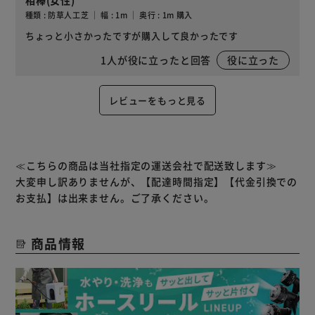
種類 : 防草人工芝 ｜ 幅 : 1m ｜ 奥行 : 1m 購入
ちょっと小さかったですが購入して良かったです
1
人が役に立ったと回答
役に立った
レビューをもっと見る
≪こちらの商品は当社指定の運送会社で配送致します≫
大変申し訳ありませんが、【配達時間指定】【代金引換での
お支払】は出来ません。ご了承ください。
商品情報