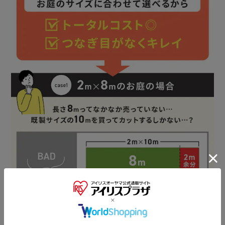
商品ページはこちら
商品ページはこちら
商品ページはこちら
商品ページはこちら
商品ページはこちら
商品ページはこちら
商品ページはこちら
商品ページはこちら
商品ページはこちら
商品ページはこちら
商品ページはこちら
商品ページはこちら
商品ページはこちら
商品ページはこちら