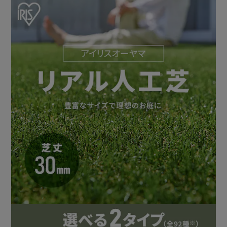
商品ページはこちら
商品ページはこちら
商品ページはこちら
商品ページはこちら
商品ページはこちら
商品ページはこちら
商品ページはこちら
商品ページはこちら
商品ページはこちら
商品ページはこちら
商品ページはこちら
商品ページはこちら
商品ページはこちら
商品ページはこちら