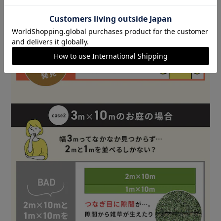
商品ページはこちら
商品ページはこちら
商品ページはこちら
商品ページはこちら