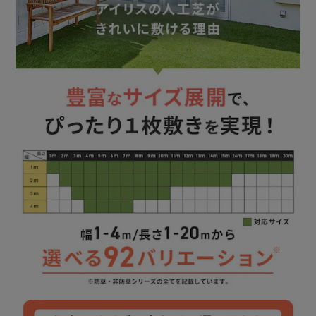
商品ページはこちら
商品ページはこちら
商品ページはこちら
商品ページはこちら
商品ページはこちら
商品ページはこちら
商品ページはこちら
商品ページはこちら
商品ページはこちら
商品ページはこちら
商品ページはこちら
商品ページはこちら
商品ページはこちら
商品ページはこちら
商品ページはこちら
商品ページはこちら