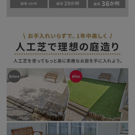
商品ページはこちら
商品ページはこちら
商品ページはこちら
商品ページはこちら
商品ページはこちら
商品ページはこちら
商品ページはこちら
商品ページはこちら
商品ページはこちら
商品ページはこちら
商品ページはこちら
商品ページはこちら
商品ページはこちら
商品ページはこちら