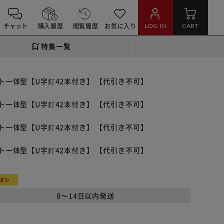
チャット
購入履歴
閲覧履歴
お気に入り
LOG IN
CART
特集一覧
ート一体型【U字釘42本付き】 【代引き不可】
ート一体型【U字釘42本付き】 【代引き不可】
ート一体型【U字釘42本付き】 【代引き不可】
ート一体型【U字釘42本付き】 【代引き不可】
オシ
8～14日以内発送