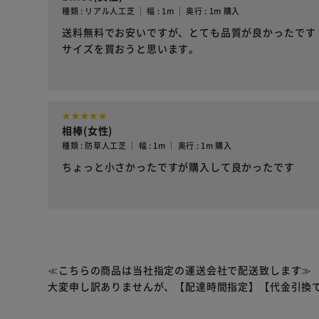
種類 : リアル人工芝 ｜ 幅 : 1m ｜ 奥行 : 1m 購入
送料無料でお安いですが、とても品質が良かったです
サイズを買おうと思います。
相棒(女性)
種類 : 防草人工芝 ｜ 幅 : 1m ｜ 奥行 : 1m 購入
ちょっと小さかったですが購入して良かったです
≪こちらの商品は当社指定の運送会社で配送致します≫
大変申し訳ありませんが、【配達時間指定】【代金引換