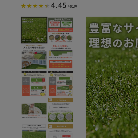
4.45
401件