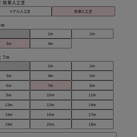
：
防草人工芝
リアル人工芝
防草人工芝
3m
サンプル
1m
2m
3m
4m
：
7m
サンプル
1m
2m
3m
4m
5m
6m
7m
8m
9m
10m
11m
12m
13m
14m
15m
16m
17m
19m
20m
18m