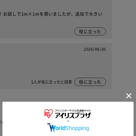
！お試しで1m×1mを買いましたが、追加で大きい
役に立った
2026/06/30
1
役に立った
人が役に立ったと回答
でのお支払】は出来ません。ご了承ください。
※ご確認ください