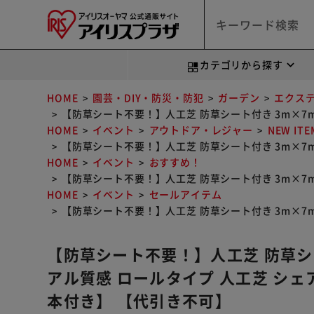
カテゴリから探す
HOME
園芸・DIY・防災・防犯
ガーデン
エクス
【防草シート不要！】人工芝 防草シート付き 3m×7m
HOME
イベント
アウトドア・レジャー
NEW ITE
【防草シート不要！】人工芝 防草シート付き 3m×7m
HOME
イベント
おすすめ！
【防草シート不要！】人工芝 防草シート付き 3m×7m
HOME
イベント
セールアイテム
【防草シート不要！】人工芝 防草シート付き 3m×7m
【防草シート不要！】人工芝 防草シー
アル質感 ロールタイプ 人工芝 シェ
本付き】 【代引き不可】