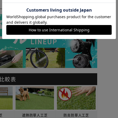
カートに入れる
購入手続きへ
 比較表
芝
遮熱防草人工芝
防炎防草人工芝