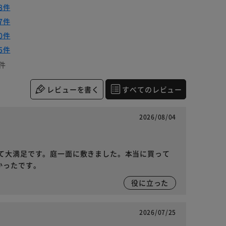
8件
7件
0件
5件
件
レビューを書く
すべてのレビュー
2026/08/04
て大満足です。庭一面に敷きました。本当に買って
かったです。
役に立った
2026/07/25