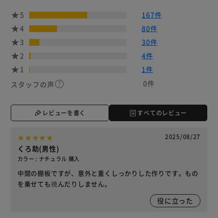
5
167件
4
80件
3
30件
2
4件
1
1件
0件
スタッフの声
レビューを書く
すべてのレビュー
2025/08/27
くろ助(男性)
カラー : ナチュラル 購入
中間の棚板ですが、意外と重くしっかりした作りです。もの
を乗せても撓んだりしません。
役に立った