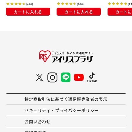
(476)
(666)
(4
カートに入れる
カートに入れる
カートに
特定商取引法に基づく通信販売業者の表示
セキュリティ・プライバシーポリシー
お問い合わせ