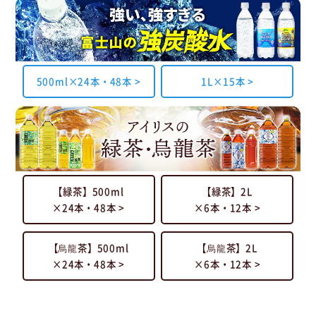
500ml×24本・48本 >
1L×15本 >
【緑茶】500ml
【緑茶】2L
×24本・48本 >
×6本・12本 >
【烏龍茶】500ml
【烏龍茶】2L
×24本・48本 >
×6本・12本 >