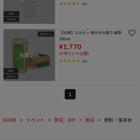
(36)
【30本】エルビー 爽やかな香り 緑茶
200ml
¥1,770
17ポイント(1倍)
(38)
1
HOME
イベント
防災・DIY
防災
飲料・保存水