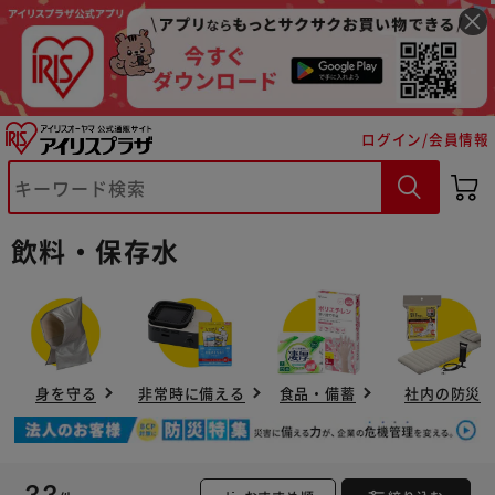
ログイン/会員情報
飲料・保存水
身を守る
非常時に備える
食品・備蓄
社内の防災
※ご確認ください
33