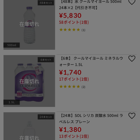
【48本】水 クールマイヨール 500ml
24本×2【代引き不可】
¥5,830
58ポイント(1倍)
(1)
【6本】 クールマイヨール ミネラルウ
ォーター 1.5L
¥1,740
17ポイント(1倍)
(2)
【24本】SOL シリカ 炭酸水 500ml ラ
ベルレス プレーン
¥1,380
13ポイント(1倍)