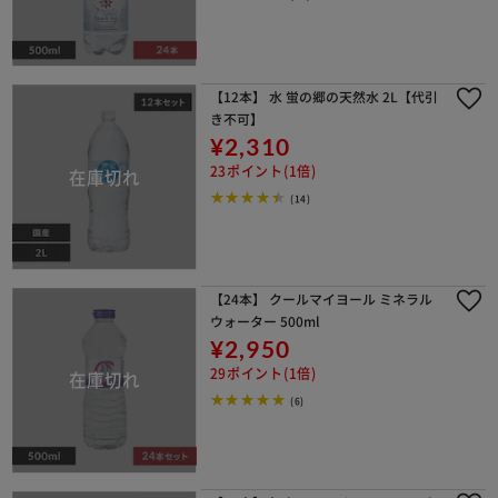
【12本】 水 蛍の郷の天然水 2L【代引
き不可】
¥2,310
23ポイント(1倍)
(14)
【24本】 クールマイヨール ミネラル
ウォーター 500ml
¥2,950
29ポイント(1倍)
(6)