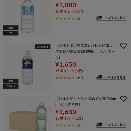
¥1,000
10ポイント(1倍)
1～3日以内発送
(27)
【24本】ミツウロコビバレッジ 富士
清水JAPANWATER 500ml 【代引き不
可】
¥1,650
16ポイント(1倍)
1～3日以内発送
(355)
【24本】ビクトリー 森のめぐ美 500m
l 【代引き不可】
¥1,630
16ポイント(1倍)
1～3日以内発送
(22)