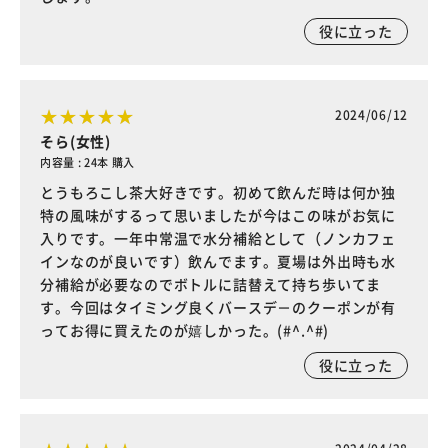
役に立った
2024/06/12
そら(女性)
内容量 : 24本 購入
とうもろこし茶大好きです。初めて飲んだ時は何か独
特の風味がするって思いましたが今はこの味がお気に
入りです。一年中常温で水分補給として（ノンカフェ
インなのが良いです）飲んでます。夏場は外出時も水
分補給が必要なのでボトルに詰替えて持ち歩いてま
す。今回はタイミング良くバースデ－のクーポンが有
ってお得に買えたのが嬉しかった。(#^.^#)
役に立った