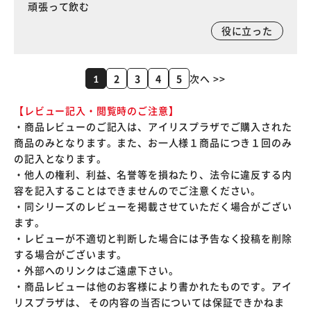
頑張って飲む
役に立った
2
3
4
5
次へ >>
1
【レビュー記入・閲覧時のご注意】
・商品レビューのご記入は、アイリスプラザでご購入された
商品のみとなります。また、お一人様１商品につき１回のみ
の記入となります。
・他人の権利、利益、名誉等を損ねたり、法令に違反する内
容を記入することはできませんのでご注意ください。
・同シリーズのレビューを掲載させていただく場合がござい
ます。
・レビューが不適切と判断した場合には予告なく投稿を削除
する場合がございます。
・外部へのリンクはご遠慮下さい。
・商品レビューは他のお客様により書かれたものです。アイ
リスプラザは、 その内容の当否については保証できかねま