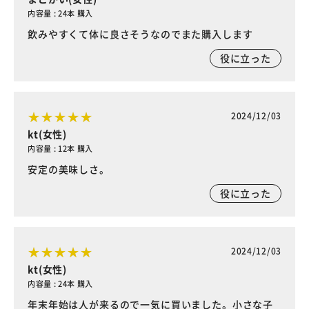
内容量 : 24本 購入
飲みやすくて体に良さそうなのでまた購入します
役に立った
2024/12/03
kt(女性)
内容量 : 12本 購入
安定の美味しさ。
役に立った
2024/12/03
kt(女性)
内容量 : 24本 購入
年末年始は人が来るので一気に買いました。小さな子