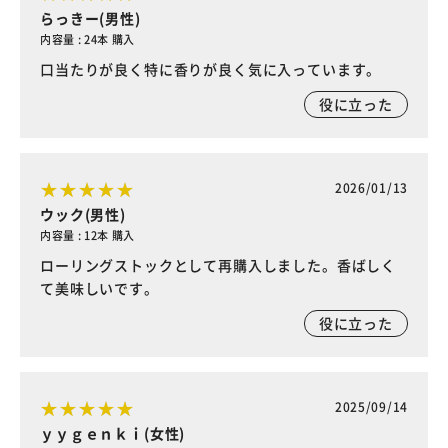
らっきー(男性)
内容量 : 24本 購入
口当たりが良く特に香りが良く気に入っています。
役に立った
2026/01/13
ウック(男性)
内容量 : 12本 購入
ローリングストックとして再購入しました。香ばしく
て美味しいです。
役に立った
2025/09/14
ｙｙｇｅｎｋｉ(女性)