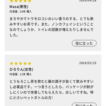
2024/04/28
Masa(男性)
内容量 : 24本 購入
まろやかでトウモロコシのいい香りのする、とても飲
みやすいお茶です。また、ノンカフェインということ
なのでしょうか、トイレの回数が増えたりしませんで
した。
役に立った
2024/03/15
ひろりん(女性)
内容量 : 12本 購入
とうもろこし茶を飲むと腸の調子が良くて飲みやすい
し必需品です。一つ言うとしたら、パッケージが剥が
しにくいので改善してもらえたら、嬉しいですね。特
に小さいペットボトルの方!
役に立った