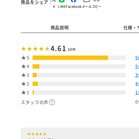
商品をシェア
X
LINE
Facebook
メール
コピー
商品説明
仕様・
4.61
69件
5
5
4
5
3
3
2
4
1
1
0
スタッフの声