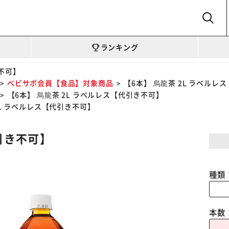
SEARCH
ランキング
き不可】
べビサポ会員【食品】対象商品
【6本】 烏龍茶 2L ラベルレ
【6本】 烏龍茶 2L ラベルレス【代引き不可】
2L ラベルレス【代引き不可】
代引き不可】
種類
本数