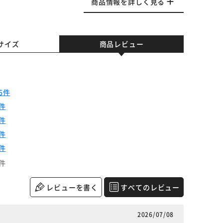
商品情報を詳しく見る
サイズ
商品レビュー
6件
件
件
件
件
件
レビューを書く
すべてのレビュー
2026/07/08