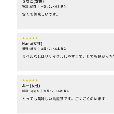
きなこ(女性)
種類 : 緑茶 ｜ 本数 : 2L×6本 購入
安くて美味しいです。
Nana(女性)
種類 : 緑茶 ｜ 本数 : 2L×6本 購入
ラベルなしはリサイクルしやすくて、とても良かった
みー(女性)
種類 : 烏龍茶 ｜ 本数 : 2L×6本 購入
とっても美味しい烏龍茶です。ごくごくのめます！