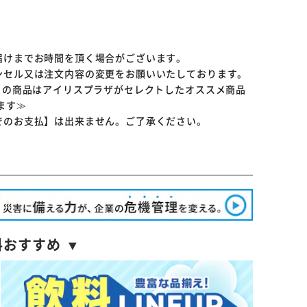
届けまでお時間を頂く場合がございます。
ンセル又は注文内容の変更をお願いいたしております。
らの商品はアイリスプラザがセレクトしたオススメ商品
ます≫
でのお支払】は出来ません。ご了承ください。
料おすすめ ▼
※ご確認ください