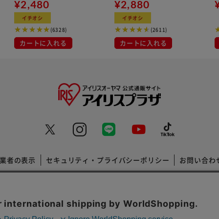
¥2,480
ン 500ml
¥2,880
イト
イチオシ
イチオシ
(6328)
(2611)
カートに入れる
カートに入れる
業者の表示
セキュリティ・プライバシーポリシー
お問い合わ
コーポレートサイト