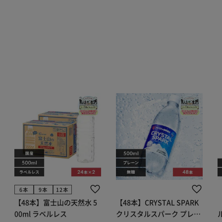
6本
9本
12本
【48本】富士山の天然水 5
【48本】CRYSTAL SPARK
00ml ラベルレス
クリスタルスパーク プレー