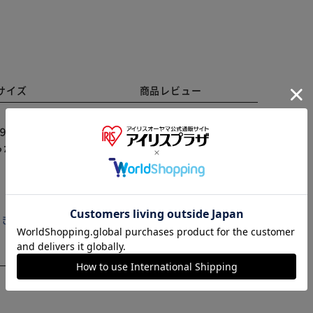
サイズ
商品レビュー
９ｃｍ ケンガイ鉢６号 １．４３ｋｇ
らかじめご了承ください。
※ご確認ください
カートに入れる
購入手続きへ
き アイリスプラザ店