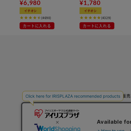
¥6,980
用
¥1,780
イチオシ
イチオシ
(4690)
(4329)
カートに入れる
カートに入れる
特定商取引法に基づく通信販売