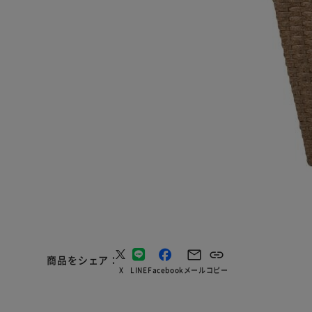
商品をシェア
X
LINE
Facebook
メール
コピー