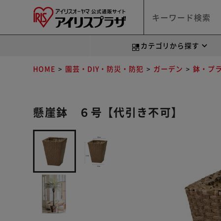
カテゴリから探す
HOME
園芸・DIY・防災・防犯
ガーデン
鉢・プ
懸崖鉢 ６号【代引き不可】