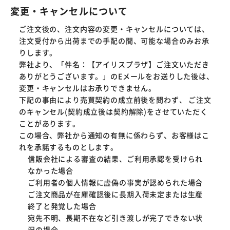
変更・キャンセルについて
ご注文後の、注文内容の変更・キャンセルについては、
注文受付から出荷までの手配の間、可能な場合のみお承
りします。
弊社より、「件名：【アイリスプラザ】ご注文いただき
ありがとうございます。」のEメールをお送りした後は、
変更・キャンセルはお承りできません。
下記の事由により売買契約の成立前後を問わず、 ご注文
のキャンセル(契約成立後は契約解除)をさせていただく
ことがあります。
この場合、弊社から通知の有無に係わらず、お客様はこ
れを承諾するものとします。
信販会社による審査の結果、ご利用承認を受けられ
なかった場合
ご利用者の個人情報に虚偽の事実が認められた場合
ご注文商品が在庫確認後に長期入荷未定または生産
終了と発覚した場合
宛先不明、長期不在など引き渡しが完了できない状
況の場合