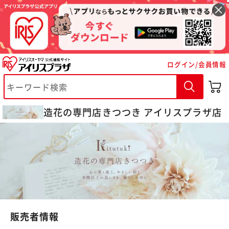
ログイン/会員情報
※ご確認ください
造花の専門店きつつき アイリスプラザ店
カートに入れる
購入手続きへ
販売者情報