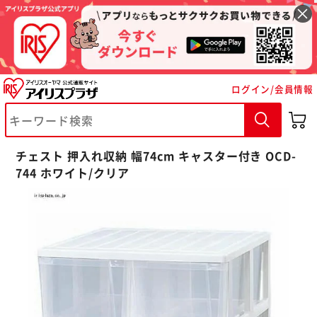
ログイン/会員情報
※ご確認ください
チェスト 押入れ収納 幅74cm キャスター付き OCD-
744 ホワイト/クリア
カートに入れる
購入手続きへ