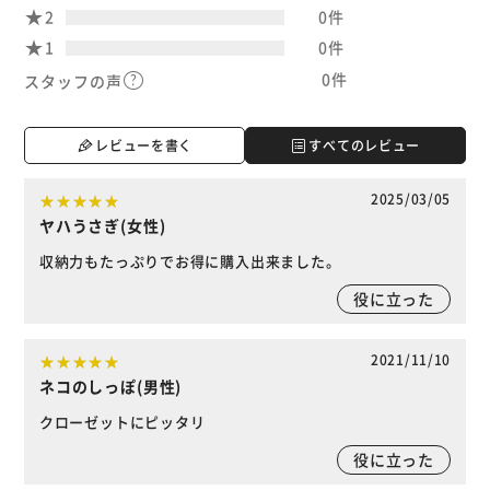
2
0件
1
0件
0件
スタッフの声
レビューを書く
すべてのレビュー
2025/03/05
ヤハうさぎ(女性)
収納力もたっぷりでお得に購入出来ました。
役に立った
2021/11/10
ネコのしっぽ(男性)
クローゼットにピッタリ
役に立った