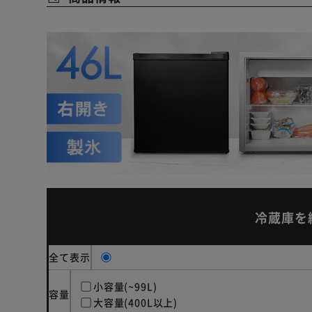
冷蔵庫を
全て表示
小容量(~99L)
容量
大容量(400L以上)