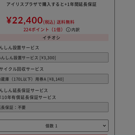
アイリスプラザで購入すると+1年間延長保証
¥22,400
(税込)
送料無料
224ポイント
（1倍）
info
内訳
イチオシ
んしん設置サービス
サイクル回収サービス
んしん延長保証サービス
年10年有償延長保証サービス