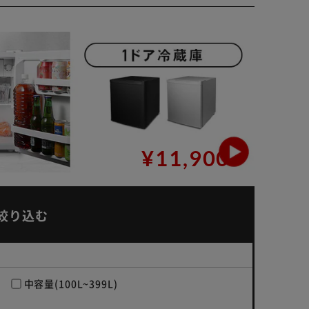
¥11,900
絞り込む
中容量(100L~399L)