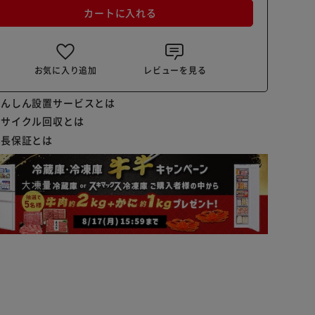
カートに入れる
お気に入り追加
レビューを見る
あんしん設置サービスとは
リサイクル回収とは
延長保証とは