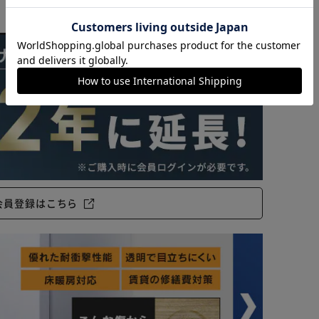
〇
〇
カートに入れる
購入手続きへ
★★★★★
★★★★★
(9)
(9)
会員登録はこちら