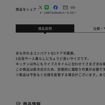
商品をシェア
X
LINE
Facebook
メール
コピー
商品説明
仕様・
氷も作れるコンパクトな1ドア冷蔵庫。
2台目や一人暮らしにちょうど良いサイズです。
キッチン以外にもライフスタイルに合わせてさまざまな
この商品は直冷式のため、定期的に霜取り作業が必要で
※製品は予告なく仕様を変更する場合がございます。あ
商品情報