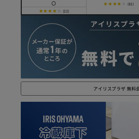
〇
★★★★★
(82)
★★★★★
(22)
アイリスプラザ 無料