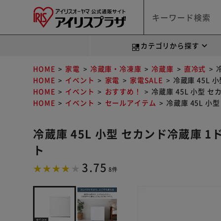
カテゴリから探す
HOME
家電
冷蔵庫・冷凍庫
冷蔵庫
直冷式
HOME
イベント
家電
家電SALE
冷蔵庫 45L 小
HOME
イベント
おすすめ！
冷蔵庫 45L 小型 セカ
HOME
イベント
セールアイテム
冷蔵庫 45L 小型
冷蔵庫 45L 小型 セカンド冷蔵庫 1ドア
ト
3.75
8件