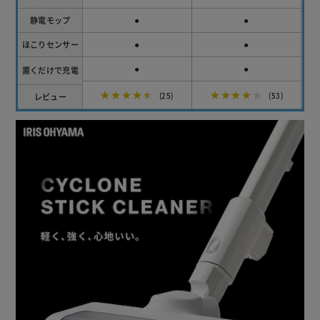
●
●
静電モップ
●
●
ほこりセンサー
●
●
置くだけで充電
★★★★★
★★★★★
レビュー
(25)
(53)