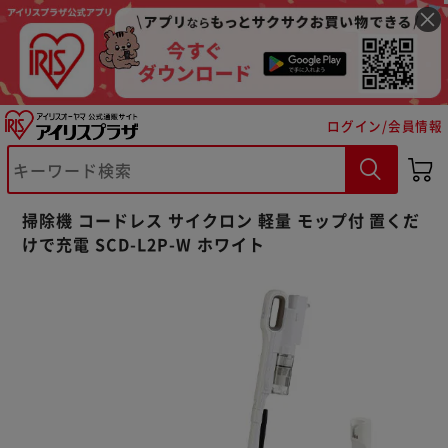
ログイン/会員情報
掃除機 コードレス サイクロン 軽量 モップ付 置くだ
けで充電 SCD-L2P-W ホワイト