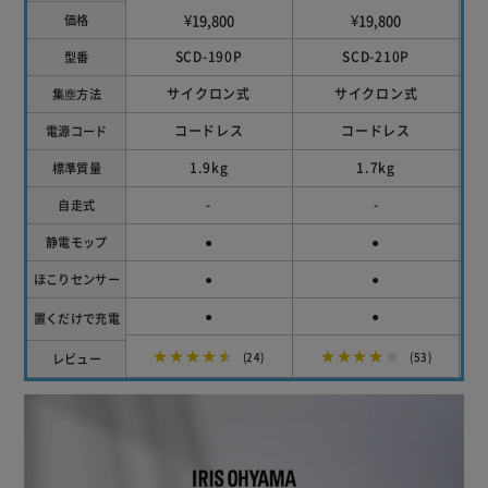
¥19,800
¥19,800
価格
SCD-190P
SCD-210P
型番
サイクロン式
サイクロン式
集塵方法
コードレス
コードレス
電源コード
1.9kg
1.7kg
標準質量
-
-
自走式
●
●
静電モップ
●
●
ほこりセンサー
●
●
置くだけで充電
★★★★★
★★★★★
レビュー
(24)
(53)