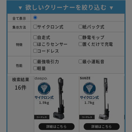
▼ 欲しいクリーナーを絞り込む ▼
全て表示
サイクロン式
紙パック式
集塵方法
自走式
静電モップ
ほこりセンサー
置くだけで充電
特徴
コードレス
最強吸引力
最小運転音
性能
軽量
検索結果
16件
詳細はこちら
詳細はこちら