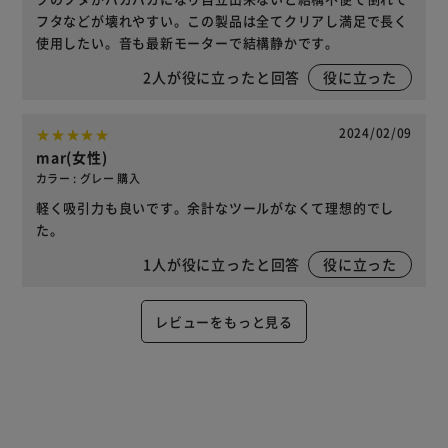
フタなどが壊れやすい。この製品は全てクリアし満足で長く
使用したい。音も最新モーターで結構静かです。
2
人が役に立ったと回答
役に立った
2024/02/09
mar(女性)
カラー : グレー 購入
軽く吸引力も良いです。余計なツールがなくて理想的でし
た。
1
人が役に立ったと回答
役に立った
レビューをもっと見る