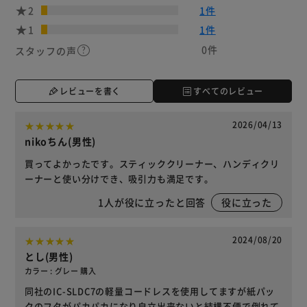
2
1件
1
1件
0件
スタッフの声
レビューを書く
すべてのレビュー
2026/04/13
nikoちん(男性)
買ってよかったです。スティッククリーナー、ハンディクリ
ーナーと使い分けでき、吸引力も満足です。
1
人が役に立ったと回答
役に立った
2024/08/20
とし(男性)
カラー : グレー 購入
同社のIC-SLDC7の軽量コードレスを使用してますが紙パッ
クのフタがパカパカになり自立出来ないと結構不便で倒れて