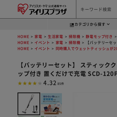
カテゴリから探す
HOME
家電
生活家電
掃除機
静電モップ付き
HOME
イベント
家電
掃除機
【バッテリーセット
HOME
イベント
同時購入でウェットティッシュが20
【バッテリーセット】 スティックク
ップ付き 置くだけで充電 SCD-120P
4.32
85件