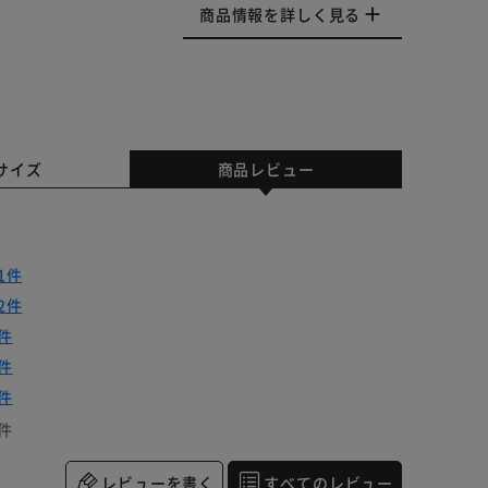
商品情報を詳しく見る
サイズ
商品レビュー
1件
2件
件
件
件
件
レビューを書く
すべてのレビュー