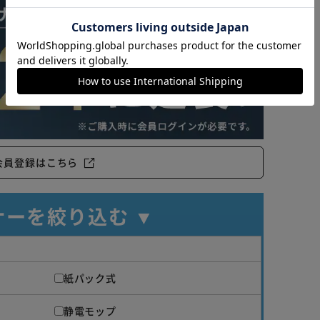
カートに入れる
購入手続きへ
会員登録はこちら
ナーを絞り込む ▼
紙パック式
静電モップ