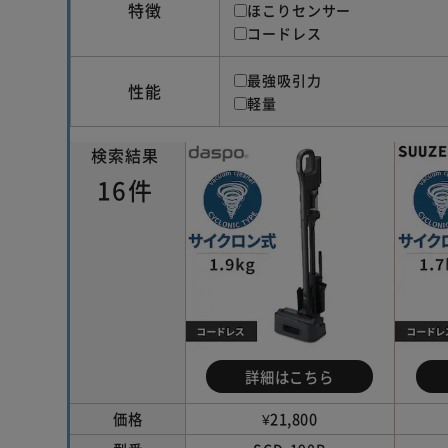
特徴
ほこりセンサー
コードレス
最強吸引力
性能
軽量
検索結果
16件
詳細はこちら
価格
¥21,800