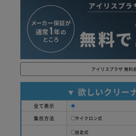
アイリスプラザ 無料
▼ 欲しいクリー
全て表示
集塵方法
サイクロン式
自走式