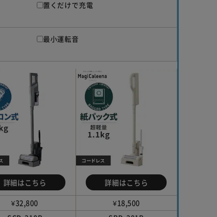
置くだけで充電
最小運転音
詳細はこちら
詳細はこちら
詳
¥32,800
¥18,500