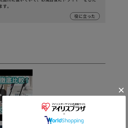
ます。
役に立った
※ご確認ください