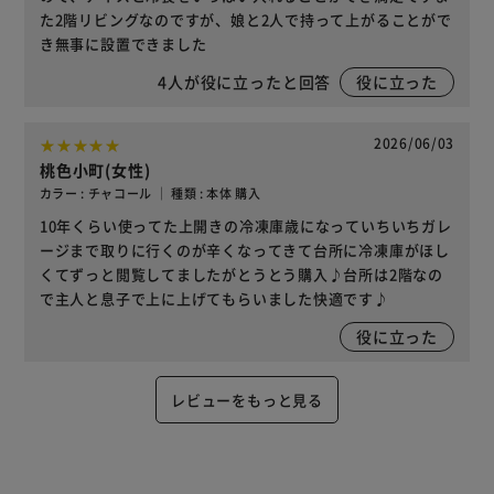
た2階リビングなのですが、娘と2人で持って上がることがで
き無事に設置できました
4
人が役に立ったと回答
役に立った
2026/06/03
桃色小町(女性)
カラー : チャコール ｜ 種類 : 本体 購入
10年くらい使ってた上開きの冷凍庫歳になっていちいちガレ
ージまで取りに行くのが辛くなってきて台所に冷凍庫がほし
くてずっと閲覧してましたがとうとう購入♪台所は2階なの
で主人と息子で上に上げてもらいました快適です♪
役に立った
レビューをもっと見る