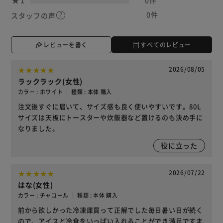
0件
スタッフの声
レビューを書く
すべてのレビュー
2026/08/05
ラックラック(女性)
カラー : ホワイト ｜ 種類 : 本体 購入
注文後すぐに届いて、サイズ感も良く使いやすいです。80L
サイズは天板にトースターや炊飯器など置けるのも決め手に
なりました。
役に立った
2026/07/22
はな(女性)
カラー : チャコール ｜ 種類 : 本体 購入
前から欲しかった冷凍庫買って正解でした毎日暑い日が続く
ので、アイスと冷食をいっぱい入れることができ満足ですま