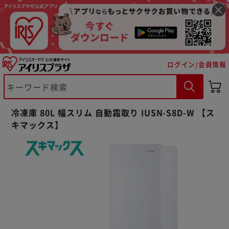
ログイン/会員情報
冷凍庫 80L 幅スリム 自動霜取り IUSN-S8D-W 【ス
キマックス】