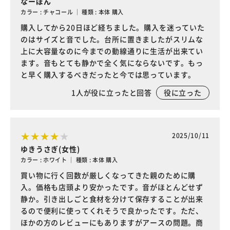
なーぽん
カラー : チャコール ｜ 種類 : 本体 購入
購入してから20日ほど経ちました。購入を迷っていた
のはサイズと音でした。台所に置きましたがスリムな
上に大容量なのに今までの動線通りに生活が出来てい
ます。音もとても静かで全く気にならないです。もっ
と早く購入するべきだったと今では思っています。
1
人が役に立ったと回答
役に立った
2025/10/11
ゆきうさぎ(女性)
カラー : ホワイト ｜ 種類 : 本体 購入
買い物に行く回数が厳しくなってきた親のために購
入。価格も店頭より安かったです。音がほとんどせず
静か。引き出しごと食材を分けて保存することが出来
るので便利に使ってくれそうで良かったです。ただ、
ほかの方のレビューにもありますがアースの問題。商