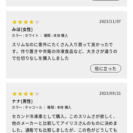
2023/11/07
みほ(女性)
カラー : ホワイト ｜ 種類 : 本体 購入
スリムなのに意外にたくさん入り買って良かったで
す。作り置きや市販の冷凍食品など、大きさが違うの
で仕切りなしを購入しました
役に立った
2023/09/21
ナナ(男性)
カラー : チャコール ｜ 種類 : 本体 購入
セカンド冷凍庫として購入。このスリムさが欲しく、
他のメーカーと比較してアイリスさんのものに決めま
した。通販でも比較しましたが、この色がどうしても