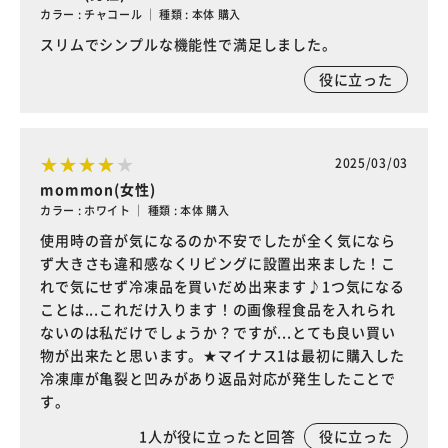
カラー : チャコール ｜ 種類 : 本体 購入
スリムでシンプルな機能性で満足しました。
役に立った
2025/03/03
mommon(女性)
カラー : ホワイト ｜ 種類 : 本体 購入
使用時の音が気になるのか不安でしたが全く気になら
ず大きさも違和感なくリビングに設置出来ました！こ
れで気にせず冷凍品を買いだめ出来ます♪1つ気になる
ことは...これだけ入ります！の画像程食品を入れられ
ないのは私だけでしょうか？ですが...とても良い買い
物が出来たと思います。★マイナス1は最初に購入した
冷凍庫が亀裂と凹みがあり返品対応が発生したことで
す。
1
人が役に立ったと回答
役に立った