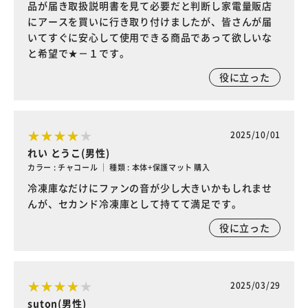
品が届き取扱説明書を見て必要だと判断し家電量販店
にアースを買いに行き取り付けましたが、皆さんが届
いてすぐに安心して使用できる商品であって欲しいな
と希望で★－１です。
役に立った
2025/10/01
れい とうこ(男性)
カラー : チャコール ｜ 種類 : 本体+保護マット 購入
冷凍庫なだけにファンの音が少し大きいかもしれませ
んが、セカンド冷凍庫として持てて満足です。
役に立った
2025/03/29
suton(男性)