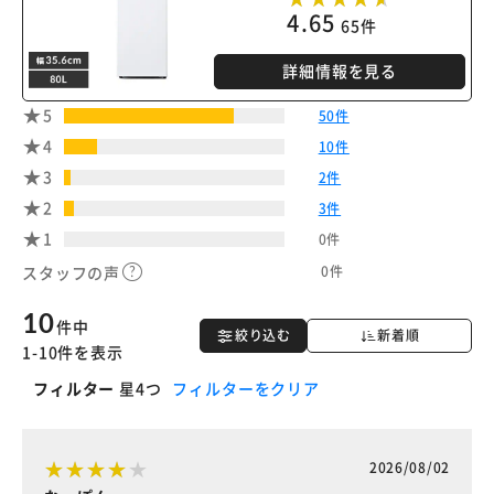
4.65
65件
詳細情報を見る
5
50件
4
10件
3
2件
2
3件
1
0件
0件
スタッフの声
10
件中
絞り込む
新着順
1-10件を表示
フィルター
星4つ
フィルターをクリア
2026/08/02