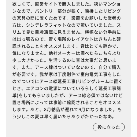
欲しくて、直営サイトで購入しました。狭いマンショ
ンなので、パントリー部分が狭く、隣接したリビング
の家具の間に置くためです。設置をお願いした業者の
方は、シンデレラフィットなので驚いていました。ス
リムで見た目冷凍庫に見えません。横幅ない分手前に
は出っ張るので、置く場所のレイアウトはきちんと確
認されることをオススメします。音はとても静かで、
気になりません。他社メーカーは調べたらこちらより
少し大きかった。生活するのに音は大事だと思いま
す。また、アース線はついていないので、自分で購入
が必要です。我が家は丁度別件で室内電気工事をした
のでついでにアース線延長工事(リビングルームに置く
とき、エアコンの電源についているらしく延長工事簡
単)をしてもらいましたが、アース線必須ではないけど
置き場所によっては事前に確認されることをオススメ
します。あと、8月納品が遅れて9月になりました。も
う少しこの夏は早く届いたらありがたかったなあ。
役に立った