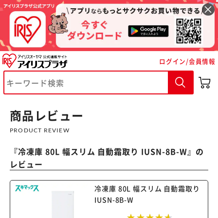
ログイン/会員情報
商品レビュー
PRODUCT REVIEW
※ご確認ください
『
冷凍庫 80L 幅スリム 自動霜取り IUSN-8B-W
』の
カートに入れる
購入手続きへ
レビュー
冷凍庫 80L 幅スリム 自動霜取り
IUSN-8B-W