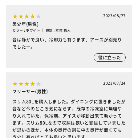
2023/08/27
美少年(男性)
カラー : ホワイト ｜ 種類 : 本体 購入
音は静かで良い、冷却力も有ります、アースが別売り
でしたー。
役に立った
2023/07/24
フリーザー(男性)
スリム80Lを購入しました。ダイニングに置きましたが
音など今のところ気にならず、既存の冷凍室に無理や
り入れていた、保冷剤、アイスが移動出来て助かって
ます。スリム80Lなので収納は狭いと覚悟していました
が思いのほか、本体の奥行の割に中の奥行が無くても
う少し有ればとても良いと思います。