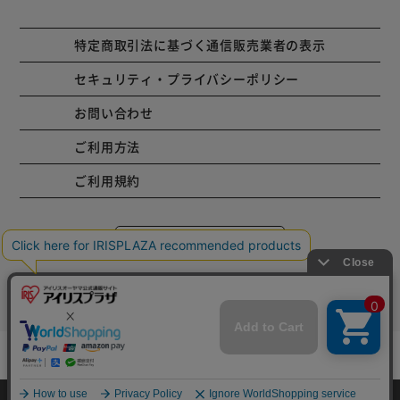
特定商取引法に基づく通信販売業者の表示
セキュリティ・プライバシーポリシー
お問い合わせ
ご利用方法
ご利用規約
コーポレートサイト
Copyright © 2001 IRISPLAZA. ALL Rights Reserved.
mail_outline
在庫切れ
入荷したらメールでお知らせ