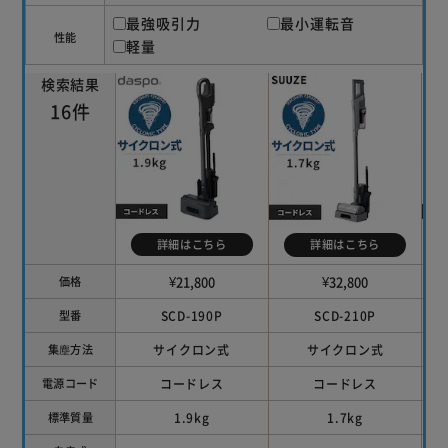
最強吸引力
最小運転音
性能
軽量
検索結果
16件
詳細はこちら
詳細はこちら
¥21,800
¥32,800
価格
SCD-190P
SCD-210P
型番
サイクロン式
サイクロン式
集塵方法
コードレス
コードレス
電源コード
1.9kg
1.7kg
標準質量