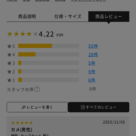
商品説明
仕様・サイズ
商品レビュー
4.22
99件
5
55件
4
28件
3
5件
2
5件
1
6件
0件
スタッフの声
レビューを書く
すべてのレビュー
2025/11/03
カメ(男性)
種類 : モップセット 購入