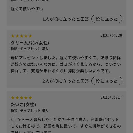
軽くて使いやすい
1
人が役に立ったと回答
役に立った
2025/05/29
クリームパン(女性)
種類 : モップセット 購入
母にプレゼントしました。軽くて使いやすくて、あまり掃除
が好きではない人なのに、ゴミがよく見えるから、ついつい
掃除して、充電がきれるくらい掃除が楽しいようです。
2
人が役に立ったと回答
役に立った
2025/05/17
たいこ(女性)
種類 : モップセット 購入
4月から一人暮らしをし始めた子供に購入。充電器にセット
しておけるので、部屋の角に置いて、すぐに掃除ができるの
で便利と言っています。