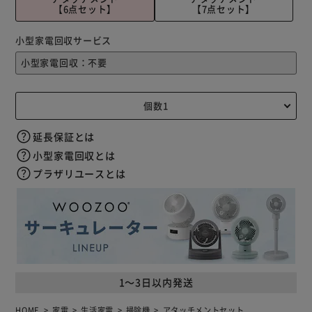
【6点セット】
【7点セット】
小型家電回収サービス
延長保証とは
小型家電回収とは
プラザリユースとは
1～3日以内発送
HOME
家電
生活家電
掃除機
アタッチメントセット