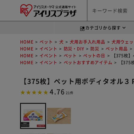
カテゴリから探す
HOME
ペット
犬
犬用お手入れ用品
犬用ウェッ
HOME
イベント
防災・DIY
防災
ペット用品
HOME
イベント
ペット
ペットの日
【375枚
HOME
イベント
ペットおすすめアイテム
【37
【375枚】ペット用ボディタオル３
4.76
21件