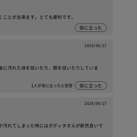
くことが出来ます。とても便利です。
役に立った
2026/06/17
後に汚れた体を拭いたり、顔を拭いたりしていま
1
役に立った
人が役に立ったと回答
2026/06/17
や汚れてしまった時にはボディタオルが断然良いで
。