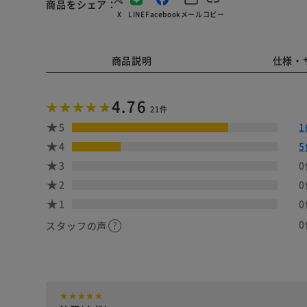
商品をシェア
X
LINE
Facebook
メール
コピー
商品説明
仕様・
4.76
21件
5
1
4
5
3
0
2
0
1
0
0
スタッフの声