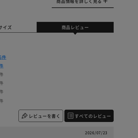
商品情報を詳しく見る
サイズ
商品レビュー
6件
件
件
件
件
件
レビューを書く
すべてのレビュー
2026/07/23