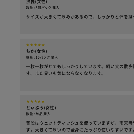
沙羅(女性)
数量 : 3個パック 購入
サイズが大きくて厚みがあるので、しっかりと体を拭
ちか(女性)
数量 : 15パック 購入
一枚一枚がとてもしっかりしています。飼い犬の散歩
す。また臭いも気にならなくなります。
とぃぷぅ(女性)
数量 : 単品 購入
普段はウェットティッシュを使っていますが、雨天時
す。大きくて厚いので全身にたっぷり使いやすいです