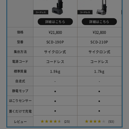
詳細はこちら
詳細はこちら
¥21,800
¥32,800
価格
SCD-190P
SCD-210P
型番
サイクロン式
サイクロン式
集塵方法
コードレス
コードレス
電源コード
1.9kg
1.7kg
標準質量
-
-
自走式
●
●
静電モップ
●
●
ほこりセンサー
●
●
置くだけで充電
★★★★★
★★★★★
レビュー
(25)
(53)