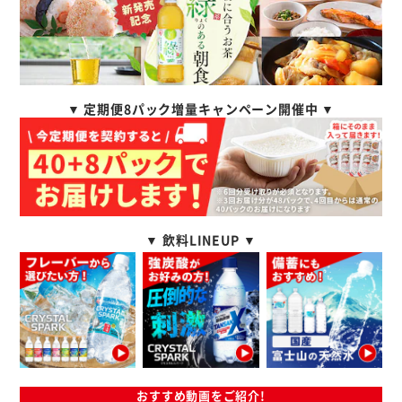
▼ 定期便8パック増量キャンペーン開催中 ▼
▼ 飲料LINEUP ▼
おすすめ動画をご紹介!