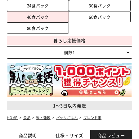
24食パック
30食パック
40食パック
60食パック
80食パック
暮らし応援価格
1～3日以内発送
HOME
食品
米・雑穀
パックごはん
ブレンド米
商品説明
仕様・サイズ
商品レビュー