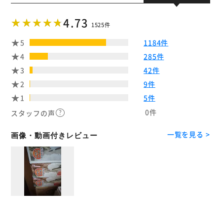
4.73
1525件
5
1184件
4
285件
3
42件
2
9件
1
5件
0件
スタッフの声
一覧を見る >
画像・動画付きレビュー