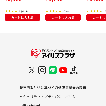
(3025)
(1056)
(1
カートに入れる
カートに入れる
カートに
特定商取引法に基づく通信販売業者の表示
セキュリティ・プライバシーポリシー
お問い合わせ