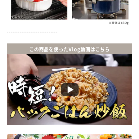
----------------------------
この商品を使ったVlog動画はこちら