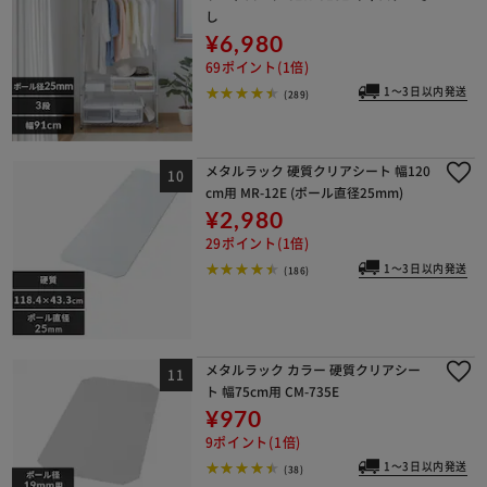
し
¥6,980
69ポイント(1倍)
1～3日以内発送
(289)
メタルラック 硬質クリアシート 幅120
cm用 MR-12E (ポール直径25mm)
¥2,980
29ポイント(1倍)
1～3日以内発送
(186)
メタルラック カラー 硬質クリアシー
ト 幅75cm用 CM-735E
¥970
9ポイント(1倍)
1～3日以内発送
(38)