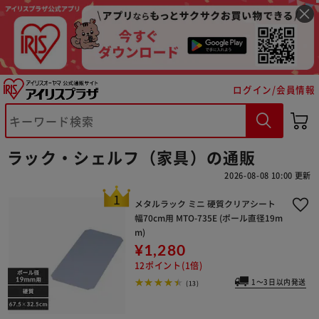
ログイン/会員情報
ラック・シェルフ（家具）の通販
2026-08-08 10:00 更新
メタルラック ミニ 硬質クリアシート
幅70cm用 MTO-735E (ポール直径19m
m)
¥1,280
12ポイント(1倍)
1～3日以内発送
(13)