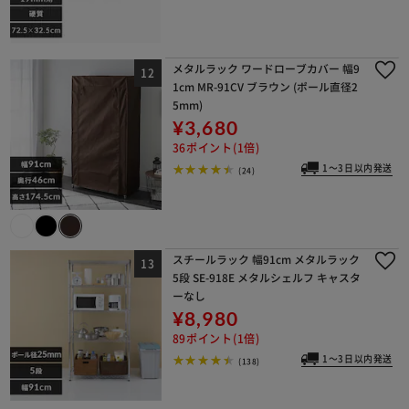
メタルラック ワードローブカバー 幅9
1cm MR-91CV ブラウン (ポール直径2
5mm)
¥3,680
36ポイント(1倍)
1～3日以内発送
(24)
スチールラック 幅91cm メタルラック
5段 SE-918E メタルシェルフ キャスタ
ーなし
¥8,980
89ポイント(1倍)
1～3日以内発送
(138)