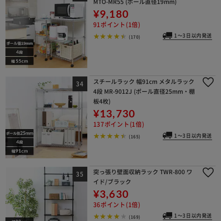
MTO-MR55 (ポール直径19mm)
¥9,180
91ポイント(1倍)
1～3日以内発送
(170)
スチールラック 幅91cm メタルラック
4段 MR-9012J (ポール直径25mm・棚
板4枚)
¥13,730
137ポイント(1倍)
1～3日以内発送
(165)
突っ張り壁面収納ラック TWR-800 ワ
イド/ブラック
¥3,630
36ポイント(1倍)
1～3日以内発送
(169)