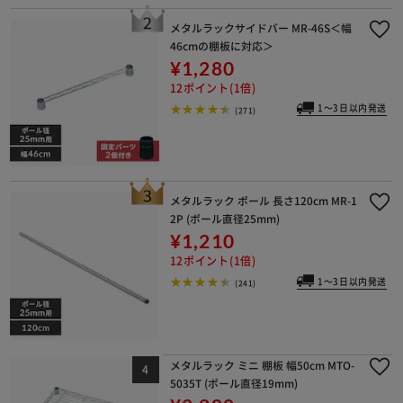
メタルラックサイドバー MR-46S＜幅
46cmの棚板に対応＞
¥1,280
※ご確認ください
12ポイント(1倍)
1～3日以内発送
(271)
カートに入れる
購入手続きへ
メタルラック ポール 長さ120cm MR-1
2P (ポール直径25mm)
¥1,210
12ポイント(1倍)
1～3日以内発送
(241)
メタルラック ミニ 棚板 幅50cm MTO-
5035T (ポール直径19mm)