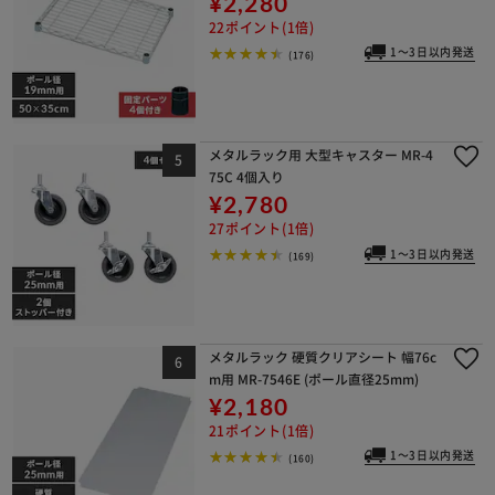
¥2,280
22ポイント(1倍)
1～3日以内発送
(176)
メタルラック用 大型キャスター MR-4
75C 4個入り
¥2,780
27ポイント(1倍)
1～3日以内発送
(169)
メタルラック 硬質クリアシート 幅76c
m用 MR-7546E (ポール直径25mm)
¥2,180
21ポイント(1倍)
1～3日以内発送
(160)