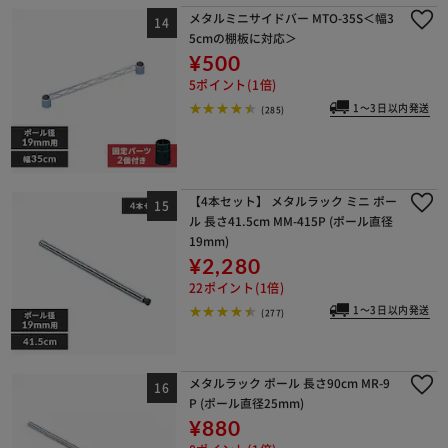
メタルミニサイドバー MTO-35S＜幅3
5cmの棚板に対応＞
¥500
5ポイント(1倍)
1～3日以内発送
(285)
【4本セット】 メタルラック ミニ ポー
ル 長さ41.5cm MM-415P (ポール直径
19mm)
¥2,280
22ポイント(1倍)
1～3日以内発送
(277)
メタルラック ポール 長さ90cm MR-9
P (ポール直径25mm)
¥880