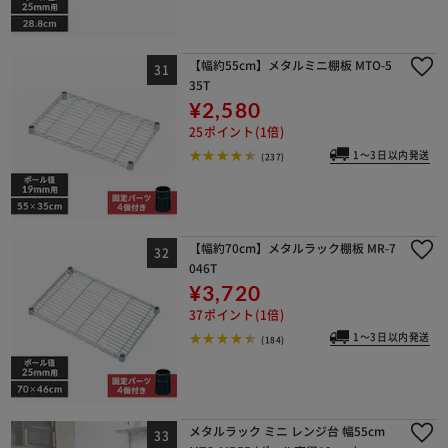
【幅約55cm】メタルミニ棚板 MTO-5
35T
¥2,580
25ポイント(1倍)
1～3日以内発送
(237)
【幅約70cm】メタルラック棚板 MR-7
046T
¥3,720
37ポイント(1倍)
1～3日以内発送
(184)
メタルラック ミニ レンジ台 幅55cm