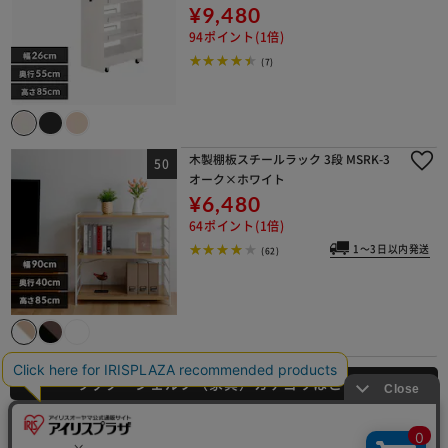
¥9,480
94ポイント(1倍)
(7)
木製棚板スチールラック 3段 MSRK-3
オーク×ホワイト
¥6,480
64ポイント(1倍)
1～3日以内発送
(62)
ラック・シェルフ（家具）カテゴリはこちら
ラック・シェルフ（家具）の関連カテゴリ