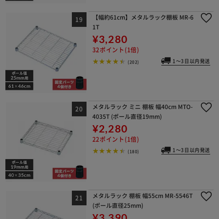
【幅約61cm】メタルラック棚板 MR-6
1T
¥3,280
32ポイント(1倍)
1～3日以内発送
(202)
メタルラック ミニ 棚板 幅40cm MTO-
4035T (ポール直径19mm)
¥2,280
22ポイント(1倍)
1～3日以内発送
(180)
メタルラック 棚板 幅55cm MR-5546T
(ポール直径25mm)
¥3,390