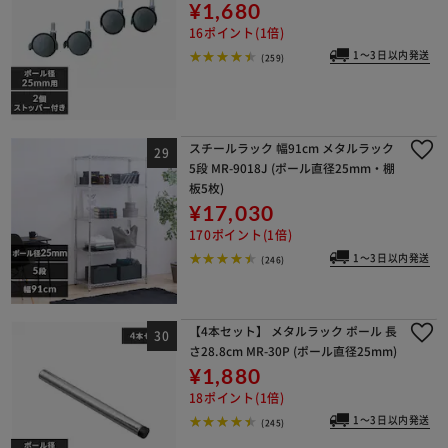
¥1,680
16ポイント(1倍)
1～3日以内発送
(259)
スチールラック 幅91cm メタルラック
5段 MR-9018J (ポール直径25mm・棚
板5枚)
¥17,030
170ポイント(1倍)
1～3日以内発送
(246)
【4本セット】 メタルラック ポール 長
さ28.8cm MR-30P (ポール直径25mm)
¥1,880
18ポイント(1倍)
1～3日以内発送
(245)