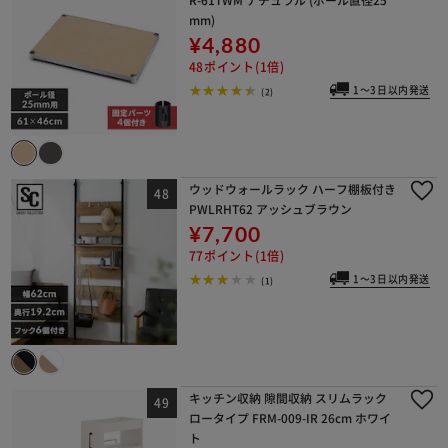
mm)
¥4,880
48ポイント(1倍)
1～3日以内発送
(2)
ウッドウォールラック ハーフ棚板付き
PWLRHT62 アッシュブラウン
¥7,700
77ポイント(1倍)
1～3日以内発送
(1)
キッチン収納 隙間収納 スリムラック
ロータイプ FRM-009-IR 26cm ホワイ
ト