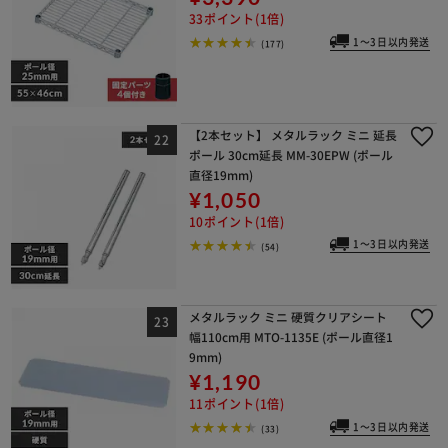
33ポイント(1倍)
1～3日以内発送
(177)
【2本セット】 メタルラック ミニ 延長
ポール 30cm延長 MM-30EPW (ポール
直径19mm)
¥1,050
10ポイント(1倍)
1～3日以内発送
(54)
メタルラック ミニ 硬質クリアシート
幅110cm用 MTO-1135E (ポール直径1
9mm)
¥1,190
11ポイント(1倍)
1～3日以内発送
(33)