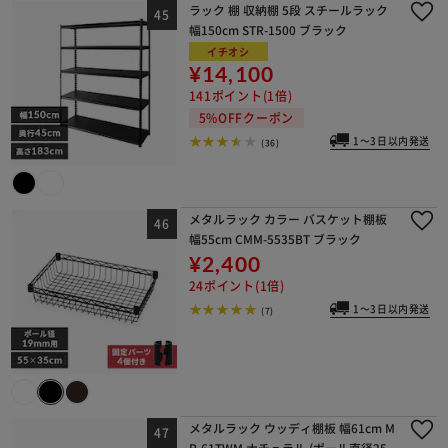
ラック 棚 収納棚 5段 スチールラック
幅150cm STR-1500 ブラック
イチオシ
¥14,100
141ポイント(1倍)
5%OFFクーポン
1～3日以内発送
(36)
メタルラック カラー バスケット棚板
幅55cm CMM-5535BT ブラック
¥2,400
24ポイント(1倍)
1～3日以内発送
(7)
メタルラック ウッディ棚板 幅61cm M
R-61TWM ナチュラル (ポール直径25