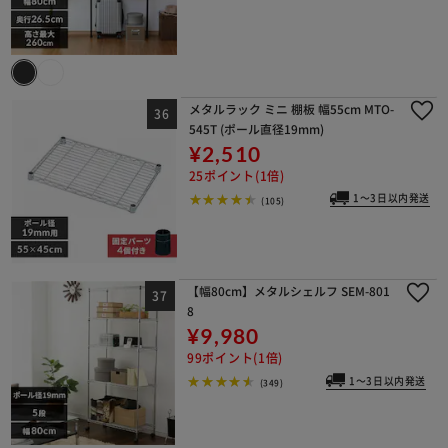
メタルラック ミニ 棚板 幅55cm MTO-
545T (ポール直径19mm)
¥2,510
25ポイント(1倍)
1～3日以内発送
(105)
【幅80cm】メタルシェルフ SEM-801
8
¥9,980
99ポイント(1倍)
1～3日以内発送
(349)