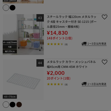
スチールラック 幅120cm メタルラッ
ク 4段 キャスター付き SE-1215 (ポー
ル直径25mm・棚板4枚)
¥14,830
148ポイント(1倍)
1～3日以内発送
(6)
メタルラック カラー メッシュパネル
幅45cm用 CMM-45M ホワイト
¥2,000
20ポイント(1倍)
1～3日以内発送
(8)