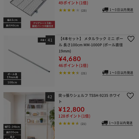
49ポイント(1倍)
1～3日以内発送
(23)
【4本セット】 メタルラック ミニ ポー
ル 長さ100cm MM-1000P (ポール直径
19mm)
¥4,680
46ポイント(1倍)
1～3日以内発送
(21)
突っ張りシェルフ TSSH-9235 ホワイ
ト
¥12,800
128ポイント(1倍)
1～3日以内発送
(21)