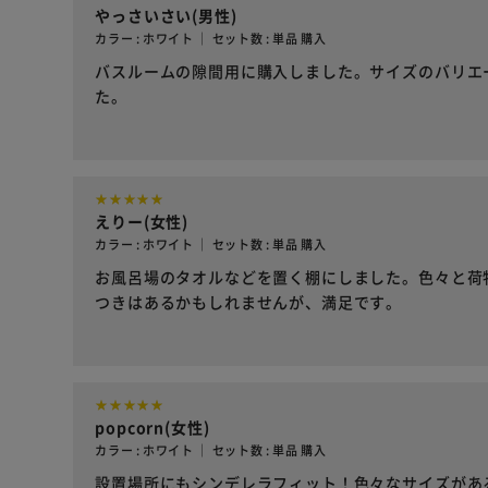
やっさいさい(男性)
カラー : ホワイト ｜ セット数 : 単品 購入
バスルームの隙間用に購入しました。サイズのバリエ
た。
えりー(女性)
カラー : ホワイト ｜ セット数 : 単品 購入
お風呂場のタオルなどを置く棚にしました。色々と荷
つきはあるかもしれませんが、満足です。
popcorn(女性)
カラー : ホワイト ｜ セット数 : 単品 購入
設置場所にもシンデレラフィット！色々なサイズがあ