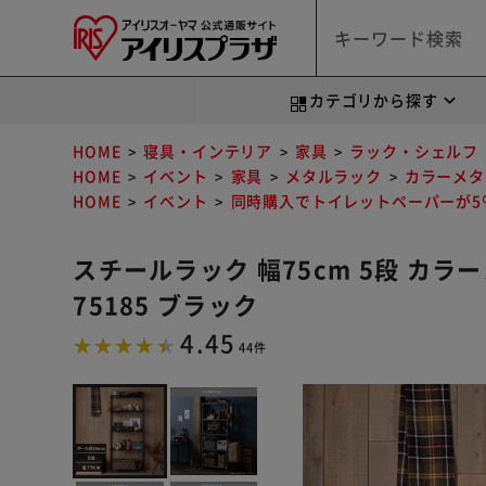
カテゴリから探す
HOME
寝具・インテリア
家具
ラック・シェルフ
HOME
イベント
家具
メタルラック
カラーメタ
HOME
イベント
同時購入でトイレットペーパーが5％
スチールラック 幅75cm 5段 カラ
75185 ブラック
4.45
44件