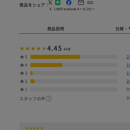
商品をシェア
X
LINE
Facebook
メール
コピー
商品説明
仕様・
4.45
44件
5
2
4
1
3
1
2
2
1
0
0
スタッフの声