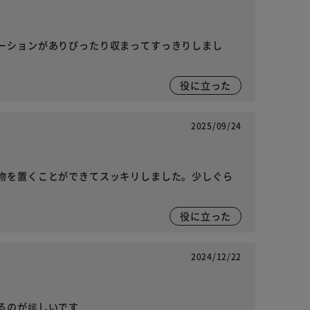
ーションがありぴったり収まってすっきりしまし
役に立った
2025/09/24
物を置くことができてスッキリしました。少しぐら
役に立った
2024/12/22
るのが嬉しいです