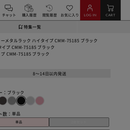
チャット
購入履歴
閲覧履歴
お気に入り
LOG IN
CART
特集一覧
ラーメタルラック ハイタイプ CMM-75185 ブラック
プ CMM-75185 ブラック
 CMM-75185 ブラック
8～14日以内発送
ー：
ブラック
ト数：
単品
単品
2台セット