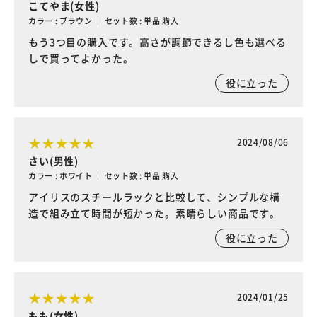
こてやま(女性)
カラー : ブラウン ｜ セット数 : 単品 購入
もう3つ目の購入です。高さが調節できるし色も選べる
しで買ってよかった。
役に立った
2024/08/06
さい(男性)
カラー : ホワイト ｜ セット数 : 単品 購入
アイリスのスチールラックと比較して、シンプルな構
造で組み立て時間が短かった。素晴らしい商品です。
役に立った
2024/01/25
もも(女性)