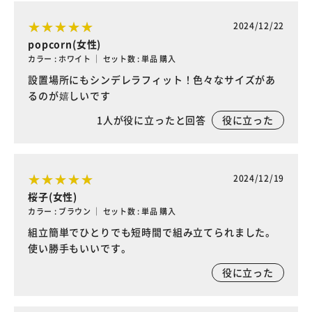
2024/12/22
popcorn(女性)
カラー : ホワイト ｜ セット数 : 単品 購入
設置場所にもシンデレラフィット！色々なサイズがあ
るのが嬉しいです
1
人が役に立ったと回答
役に立った
2024/12/19
桜子(女性)
カラー : ブラウン ｜ セット数 : 単品 購入
組立簡単でひとりでも短時間で組み立てられました。
使い勝手もいいです。
役に立った