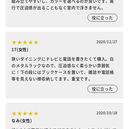
組み立てやすいし、カラーを選べるのが良いです。奥
行で圧迫感が出ることもなく室内で浮きません。
役に立った
2020/12/27
17(女性)
狭いダイニングにテレビと電話を置きたくて購入。白
のメタルラックなので、圧迫感なく柔らかい雰囲気
に！下の段にはブックケースを置いて、雑誌や電話帳
等を見えない様収納してます。重宝です。
役に立った
2020/10/18
なみ(女性)