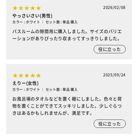
2026/02/08
やっさいさい(男性)
カラー : ホワイト ｜ セット数 : 単品 購入
バスルームの隙間用に購入しました。サイズのバリエ
ーションがありぴったり収まってすっきりしました。
役に立った
2025/09/24
えりー(女性)
カラー : ホワイト ｜ セット数 : 単品 購入
お風呂場のタオルなどを置く棚にしました。色々と荷
物を置くことができてスッキリしました。少しぐらつ
きはあるかもしれませんが、満足です。
役に立った