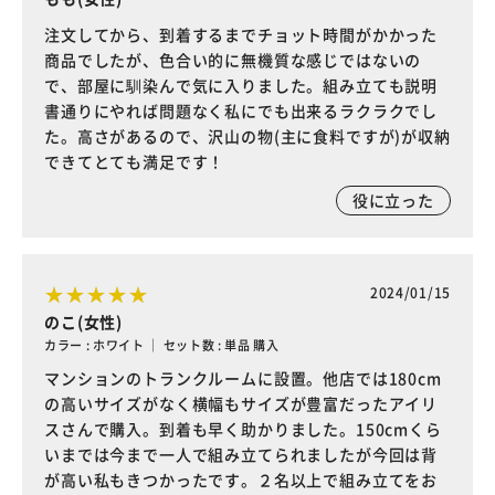
注文してから、到着するまでチョット時間がかかった
商品でしたが、色合い的に無機質な感じではないの
で、部屋に馴染んで気に入りました。組み立ても説明
書通りにやれば問題なく私にでも出来るラクラクでし
た。高さがあるので、沢山の物(主に食料ですが)が収納
できてとても満足です！
役に立った
2024/01/15
のこ(女性)
カラー : ホワイト ｜ セット数 : 単品 購入
マンションのトランクルームに設置。他店では180cm
の高いサイズがなく横幅もサイズが豊富だったアイリ
スさんで購入。到着も早く助かりました。150cmくら
いまでは今まで一人で組み立てられましたが今回は背
が高い私もきつかったです。２名以上で組み立てをお