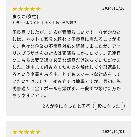
2024/11/16
まりこ(女性)
カラー : ホワイト ｜ セット数 : 単品 購入
不良品でしたが、対応が素晴らしいです！なぜかわた
しは、ネットで家具を頼むと不良品に当たることが多
く、色々な企業の不良品対応を経験しましたが、アイ
リスプラザさんの対応は素晴らしかったです。迅速且
つこちらの要望通り必要な部品だけ送っていただけま
した。途中まで組み立てたものを解体して全部返品し
ろという企業もある中、とてもスマートな対応をして
いたいだけました。組み立ては簡単ですが、最初に説
明書通りに全てポールを繋げず、一段ずつ繋げた方が
やりやすいです。
2
人が役に立ったと回答
役に立った
2024/11/01