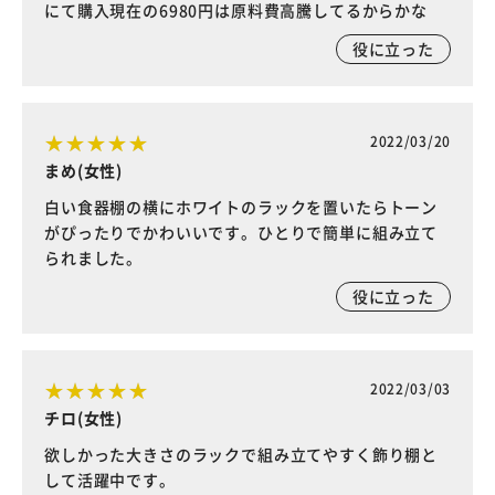
にて購入現在の6980円は原料費高騰してるからかな
役に立った
2022/03/20
まめ(女性)
白い食器棚の横にホワイトのラックを置いたらトーン
がぴったりでかわいいです。ひとりで簡単に組み立て
られました。
役に立った
2022/03/03
チロ(女性)
欲しかった大きさのラックで組み立てやすく飾り棚と
して活躍中です。