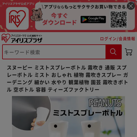
ログイン/会員情報
※ご確認ください
カートに入れる
購入手続きへ
スヌーピー ミストスプレーボトル 霧吹き 通販 スプ
レーボトル ミスト おしゃれ 植物 霧吹きスプレー ガ
ーデニング 細かい 水やり 観葉植物 園芸 霧吹きボト
ル 空ボトル 容器 ティーズファクトリー