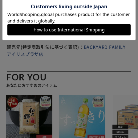
※製品は予告なく仕様を変更する場合がございます。あらか
じめご了承ください。
販売元(特定商取引法に基づく表記)：
BACKYARD FAMILY
アイリスプラザ店
FOR YOU
あなたにおすすめのアイテム