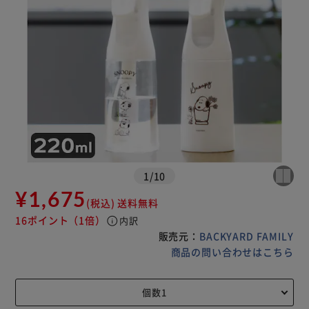
1
/
10
¥1,675
(税込)
送料無料
16ポイント
（1倍）
info
内訳
販売元：
BACKYARD FAMILY
商品の問い合わせはこちら