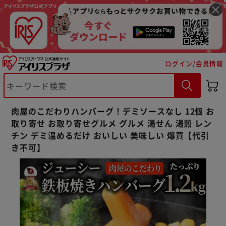
ログイン/会員情報
※ご確認ください
カートに入れる
購入手続きへ
肉屋のこだわりハンバーグ！デミソースなし 12個 お
取り寄せ お取り寄せグルメ グルメ 湯せん 湯煎 レン
チン デミ温めるだけ おいしい 美味しい 爆買【代引
き不可】