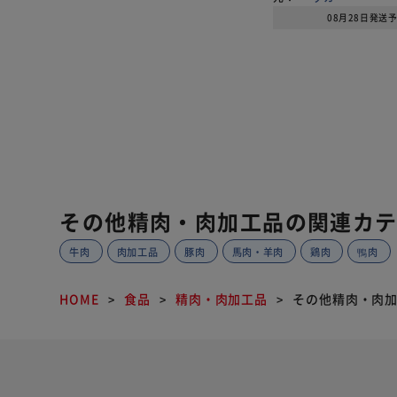
08月28日発送
その他精肉・肉加工品の関連カ
牛肉
肉加工品
豚肉
馬肉・羊肉
鶏肉
鴨肉
HOME
食品
精肉・肉加工品
その他精肉・肉