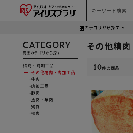
カテゴリから探す
CATEGORY
その他精肉
商品カテゴリから探す
精肉・肉加工品
10
件
の商品
その他精肉・肉加工品
牛肉
肉加工品
豚肉
馬肉・羊肉
鶏肉
鴨肉