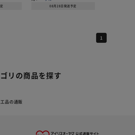
予定
08月28日発送予定
1
テゴリの商品を探す
加工品の通販