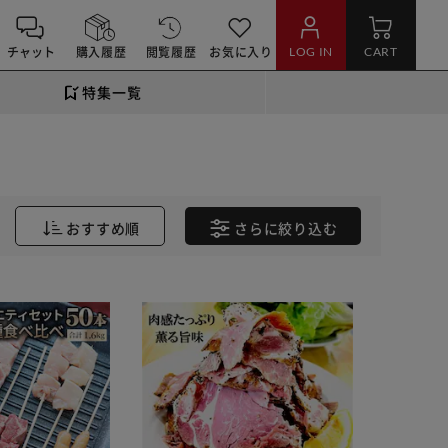
チャット
購入履歴
閲覧履歴
お気に入り
LOG IN
CART
特集一覧
おすすめ順
さらに
絞り込む