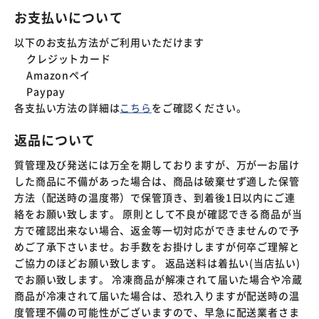
お支払いについて
以下のお支払方法がご利用いただけます
クレジットカード
Amazonペイ
Paypay
各支払い方法の詳細は
こちら
をご確認ください。
返品について
質管理及び発送には万全を期しておりますが、万が一お届け
した商品に不備があった場合は、商品は破棄せず適した保管
方法（配送時の温度帯）で保管頂き、到着後1日以内にご連
絡をお願い致します。 原則として不良が確認できる商品が当
方で確認出来ない場合、返金等一切対応ができませんので予
めご了承下さいませ。お手数をお掛けしますが何卒ご理解と
ご協力のほどお願い致します。 返品送料は着払い(当店払い)
でお願い致します。 冷凍商品が解凍されて届いた場合や冷蔵
商品が冷凍されて届いた場合は、恐れ入りますが配送時の温
度管理不備の可能性がございますので、早急に配送業者さま