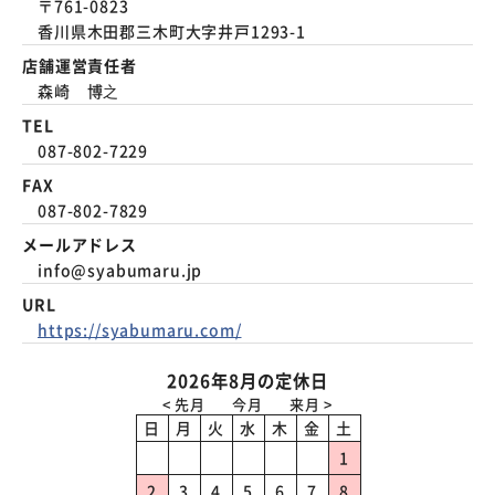
〒761-0823
香川県木田郡三木町大字井戸1293-1
店舗運営責任者
森崎 博之
TEL
087-802-7229
FAX
087-802-7829
メールアドレス
info@syabumaru.jp
URL
https://syabumaru.com/
2026年8月の定休日
日
月
火
水
木
金
土
1
2
3
4
5
6
7
8