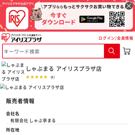
ログイン/会員情報
※ご確認ください
しゃぶまる アイリスプラザ店
★★★★★
(4)
カートに入れる
購入手続きへ
販売者情報
会社名
有限会社 しゃぶ亭まる
所在地