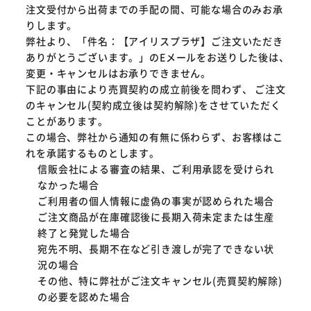
注文受付から出荷までの手配の間、可能な場合のみお承
りします。
弊社より、「件名：【アイリスプラザ】ご注文いただき
ありがとうございます。」のEメールをお送りした後は、
変更・キャンセルはお承りできません。
下記の事由により売買契約の成立前後を問わず、 ご注文
のキャンセル(契約成立後は契約解除)をさせていただく
ことがあります。
この場合、弊社から通知の有無に係わらず、お客様はこ
れを承諾するものとします。
信販会社による審査の結果、ご利用承認を受けられ
なかった場合
ご利用者の個人情報に虚偽の事実が認められた場合
ご注文商品が在庫確認後に長期入荷未定または生産
終了と発覚した場合
宛先不明、長期不在など引き渡しが完了できない状
況の場合
その他、特に弊社がご注文キャンセル(売買契約解除)
の必要を認めた場合