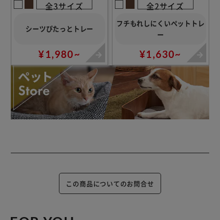
全3サイズ
全2サイズ
フチもれしにくいペットトレ
シーツぴたっとトレー
ー
¥1,980~
¥1,630~
この商品についてのお問合せ