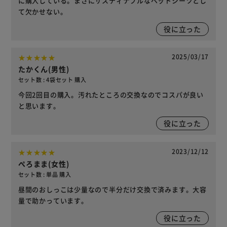
に購入している。まさにサスティナブルなペットシーツとし
て欠かせない。
役に立った
2025/03/17
たかくん(男性)
セット数 : 4袋セット 購入
今回2回目の購入。汚れたところの交換なのでコスパが良い
と思います。
役に立った
2023/12/12
ぺろまま(女性)
セット数 : 単品 購入
昼間のおしっこは少量なので半分だけ交換で済みます。大容
量で助かっています。
役に立った