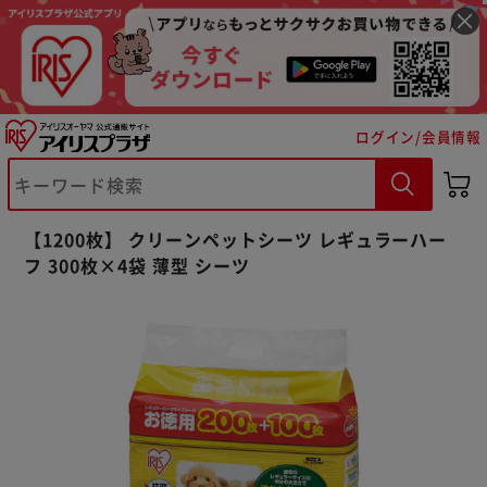
ログイン/会員情報
【1200枚】 クリーンペットシーツ レギュラーハー
フ 300枚×4袋 薄型 シーツ
※ご確認ください
カートに入れる
購入手続きへ