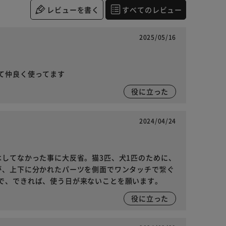
レビューを書く
すべてのレビュー
2025/05/16
て仲良く使ってます
役に立った
2024/04/24
はしてなかった事に大反省。猫3匹、犬1匹のために、
が、上下に分かれたパーツを側面でワンタッチで繋ぐ
で、できれば、使う日が来ないことを願います。
役に立った