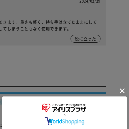
2024/02/29
できます。重さも軽く、持ち手は立てたままにして
してしまうこともなく使用できます。
役に立った
※ご確認ください