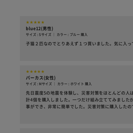
blue12(男性)
サイズ : Sサイズ ｜ カラー : ブルー 購入
子猫２匹なのでとりあえず１つ買いました。気に入っ
パーカス(女性)
サイズ : Mサイズ ｜ カラー : ホワイト 購入
先日震度5の地震を体験し、災害対策をほとんどの人
計4個を購入しました。一つだけ組み立ててみました
事ができ、非常に簡単でした。災害対策に購入したの