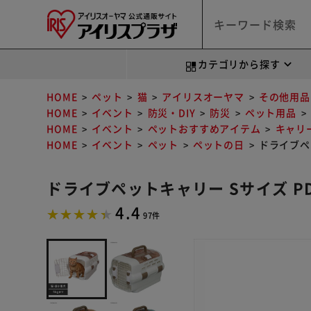
カテゴリから探す
HOME
ペット
猫
アイリスオーヤマ
その他用品
HOME
イベント
防災・DIY
防災
ペット用品
HOME
イベント
ペットおすすめアイテム
キャリ
HOME
イベント
ペット
ペットの日
ドライブペッ
ドライブペットキャリー Sサイズ PD
4.4
97件