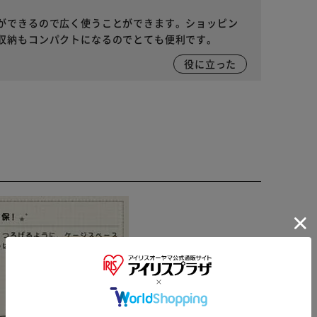
ができるので広く使うことができます。ショッピン
収納もコンパクトになるのでとても便利です。
役に立った
※ご確認ください