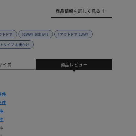
商品情報を詳しく見る
アウトドア
#2WAY お出かけ
#アウトドア 2WAY
フトタイプ お出かけ
サイズ
商品レビュー
7件
5件
件
件
件