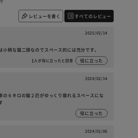
件
レビューを書く
すべてのレビュー
2025/02/14
は小柄な猫二頭なのでスペース的には充分です。
1
役に立った
人が役に立ったと回答
2024/02/14
家の６キロの猫２匹がゆっくり寝れるスペースにな
す
役に立った
2024/01/06