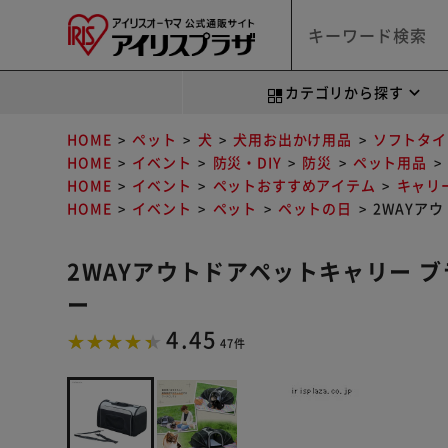
カテゴリから探す
HOME
ペット
犬
犬用お出かけ用品
ソフトタイ
HOME
イベント
防災・DIY
防災
ペット用品
HOME
イベント
ペットおすすめアイテム
キャリ
HOME
イベント
ペット
ペットの日
2WAYアウ
2WAYアウトドアペットキャリー ブラック
ー
4.45
47件