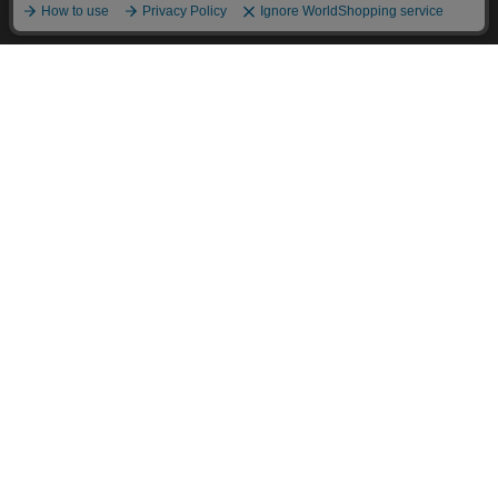
HOME
探す
ログイン
お気に入り
お知らせ
カートに商品を追加しました
購入手続きへ
こちらもいかがですか？