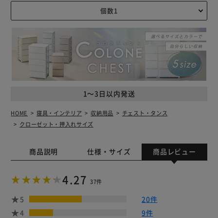
1～3日以内発送
HOME
寝具・インテリア
収納用品
チェスト・タンス
クローゼット・押入れサイズ
商品説明
仕様・サイズ
商品レビュー
4.27
37件
5
20件
4
9件