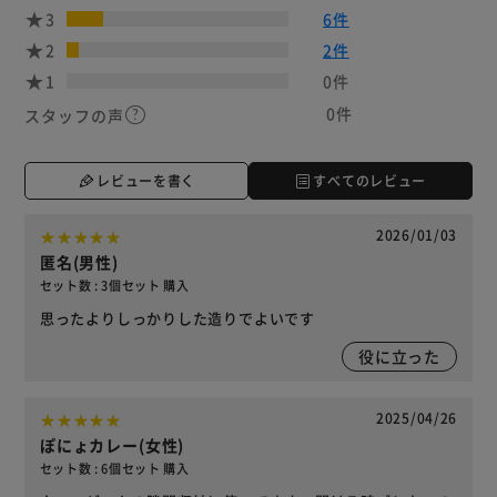
3
6件
2
2件
1
0件
0件
スタッフの声
レビューを書く
すべてのレビュー
2026/01/03
匿名(男性)
セット数 : 3個セット 購入
思ったよりしっかりした造りでよいです
役に立った
2025/04/26
ぽにょカレー(女性)
セット数 : 6個セット 購入