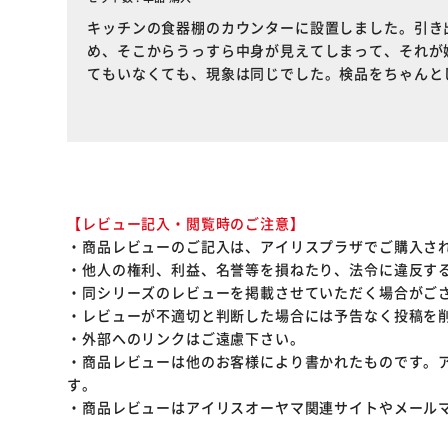
キッチンの食器棚のカウンターに設置しました。引き
め、そこからうっすら中身が見えてしまって、それが
てもいなくても、現象は同じでした。検品をちゃんと
【レビュー記入・閲覧時のご注意】
・商品レビューのご記入は、アイリスプラザでご購入さ
・他人の権利、利益、名誉等を損ねたり、法令に違反す
・同シリーズのレビューを掲載させていただく場合がご
・レビューが不適切と判断した場合には予告なく投稿を
・外部へのリンクはご遠慮下さい。
・商品レビューは他のお客様により書かれたものです。
す。
・商品レビューはアイリスオーヤマ関連サイトやメール