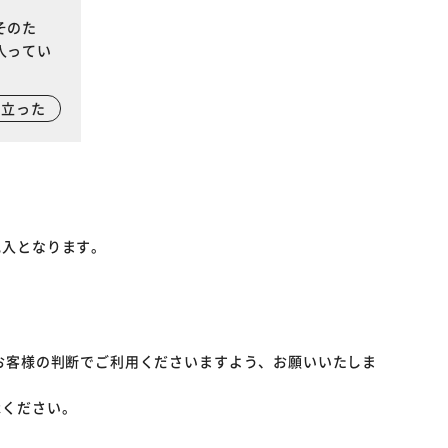
そのた
入ってい
に立った
記入となります。
お客様の判断でご利用くださいますよう、お願いいたしま
承ください。