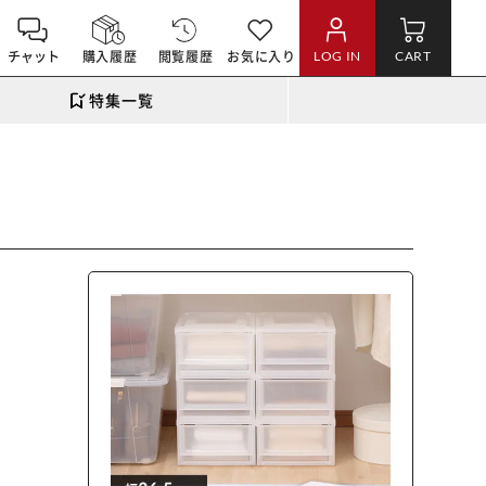
チャット
購入履歴
閲覧履歴
お気に入り
LOG IN
CART
特集一覧