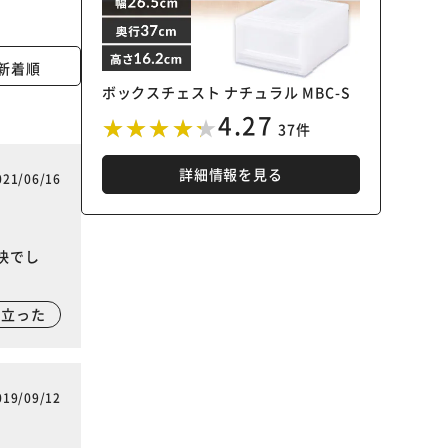
新着順
ボックスチェスト ナチュラル MBC-S
4.27
37件
詳細情報を見る
021/06/16
快でし
に立った
019/09/12