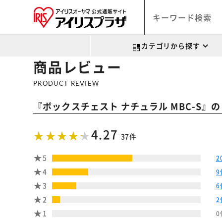
カテゴリから探す
商品レビュー
PRODUCT REVIEW
『
』の
ボックスチェスト ナチュラル MBC-S
4.27
37件
5
2
4
9
3
6
2
2
1
0