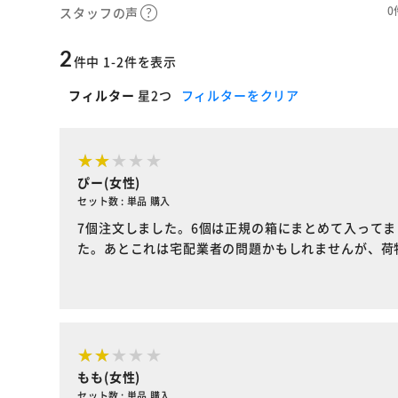
0
スタッフの声
2
件中 1-2件を表示
フィルター
星2つ
フィルターをクリア
ぴー(女性)
セット数 : 単品 購入
7個注文しました。6個は正規の箱にまとめて入って
た。あとこれは宅配業者の問題かもしれませんが、荷
もも(女性)
セット数 : 単品 購入