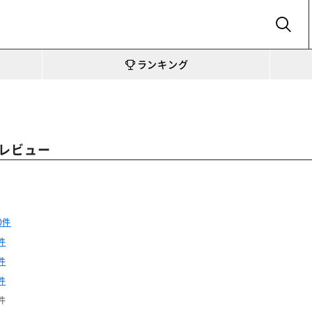
SEARCH
ランキング
レビュー
0件
件
件
件
件