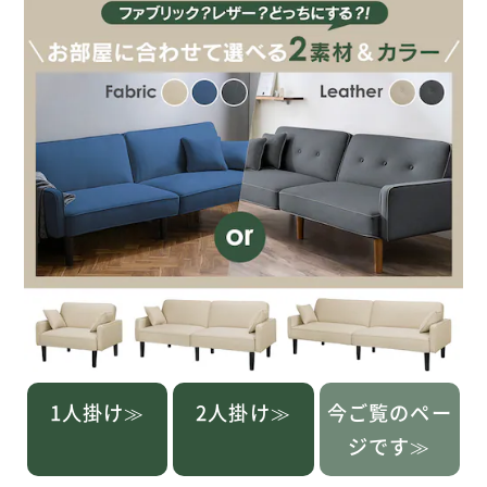
1人掛け≫
2人掛け≫
今ご覧のペー
ジです≫