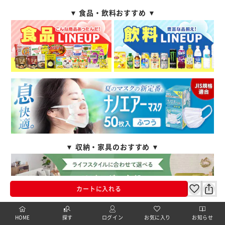
▼ 食品・飲料おすすめ ▼
▼ 収納・家具のおすすめ ▼
カートに入れる
HOME
探す
ログイン
お気に入り
お知らせ