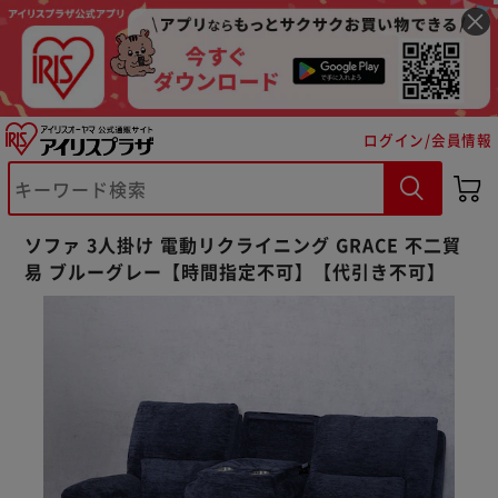
ログイン/会員情報
※ご確認ください
ソファ 3人掛け 電動リクライニング GRACE 不二貿
易 ブルーグレー【時間指定不可】【代引き不可】
カートに入れる
購入手続きへ