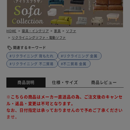
HOME
寝具・インテリア
家具
ソファ
リクライニングソファ・電動ソファ
関連するキーワード
#リクライニング 背もたれ
#リクライニング 金属
#リクライニング 不二貿易
#不二貿易 金属
商品説明
仕様・サイズ
商品レビュー
※こちらの商品はメーカー直送品の為、ご注文後のキャンセ
ル・返品・変更は不可となります。
なお、日付指定は承っておりませんので予めご了承ください
ませ。