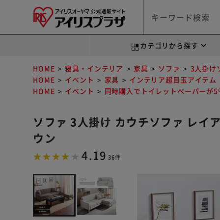
カテゴリから探す
HOME
寝具・インテリア
家具
ソファ
3人掛け
HOME
イベント
家具
インテリア超目玉アイテム
HOME
イベント
同時購入でトイレットペーパーが5％
ソファ 3人掛け カウチソファ レイア
ウン
4.19
36件