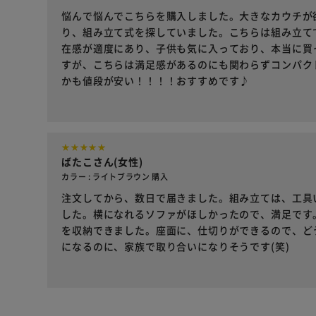
悩んで悩んでこちらを購入しました。大きなカウチが
り、組み立て式を探していました。こちらは組み立て
在感が適度にあり、子供も気に入っており、本当に買
すが、こちらは満足感があるのにも関わらずコンパク
かも値段が安い！！！！おすすめです♪
ばたこさん(女性)
カラー : ライトブラウン 購入
注文してから、数日で届きました。組み立ては、工具
した。横になれるソファがほしかったので、満足です
を収納できました。座面に、仕切りができるので、ど
になるのに、家族で取り合いになりそうです(笑)