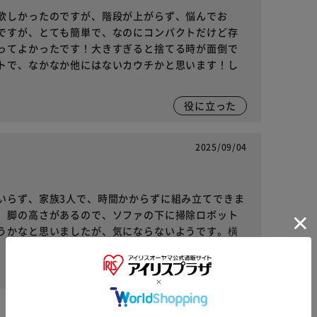
欲しかったのですが、階段が上がらず、悩んでお
ですが、とても簡単で、なのにコンパクトだけど存
ってよかったです！大きすぎると捨てる時が面倒で
トで、なかなか他にはないカウチかと思います！し
役に立った
2025/09/04
いらず、家族3人で、時間かからずに組み立てできま
。脚の高さがあるので、ソファの下に掃除ロボット
うかなと思いましたが、気にならないようです。橫
役に立った
※ご確認ください