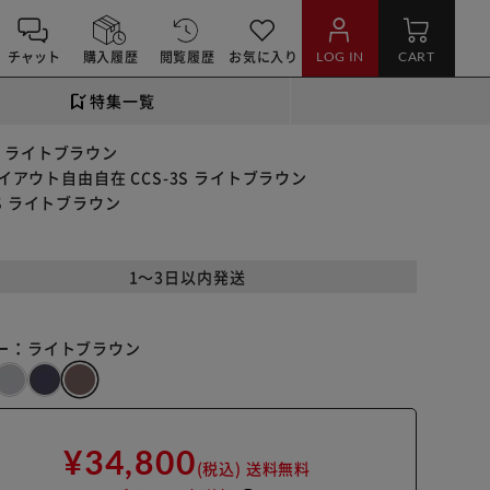
チャット
購入履歴
閲覧履歴
お気に入り
LOG IN
CART
特集一覧
S ライトブラウン
イアウト自由自在 CCS-3S ライトブラウン
S ライトブラウン
1～3日以内発送
ー：
ライトブラウン
¥34,800
(税込)
送料無料