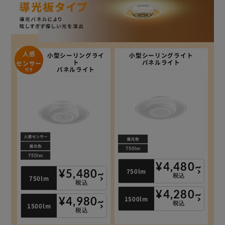
人感
小型シーリングライ
小型シーリングライト
ト
パネルライト
センサー
パネルライト
付き
¥4,480~
750lm
¥5,480~
税込
750lm
税込
¥4,280~
1500lm
¥4,980~
税込
1500lm
税込