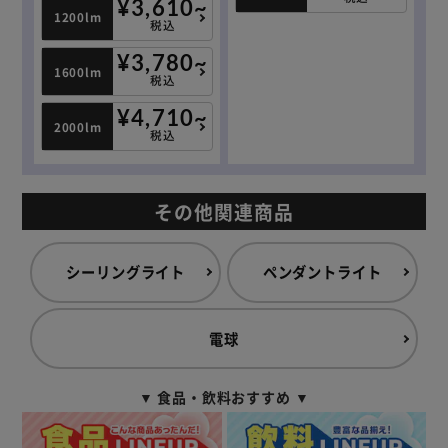
¥3,610~
1200lm
税込
¥3,780~
1600lm
税込
¥4,710~
2000lm
税込
その他関連商品
シーリングライト
ペンダントライト
電球
▼ 食品・飲料おすすめ ▼