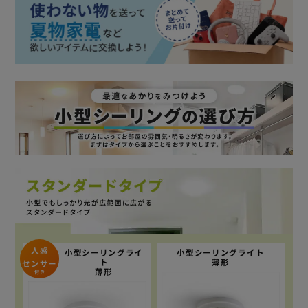
人感
小型シーリングライ
小型シーリングライト
ト
薄形
センサー
薄形
付き