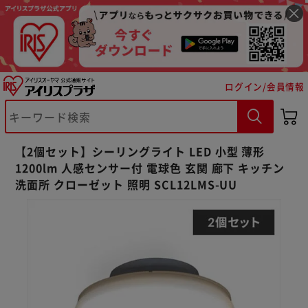
ログイン/会員情報
【2個セット】シーリングライト LED 小型 薄形
1200lm 人感センサー付 電球色 玄関 廊下 キッチン
洗面所 クローゼット 照明 SCL12LMS-UU