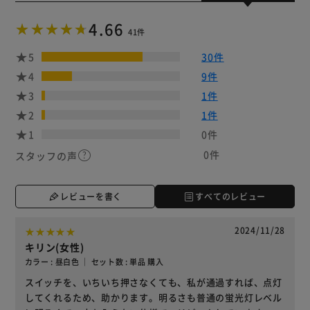
4.66
41件
5
30件
4
9件
3
1件
2
1件
1
0件
0件
スタッフの声
レビューを書く
すべてのレビュー
2024/11/28
キリン(女性)
カラー : 昼白色 ｜ セット数 : 単品 購入
スイッチを、いちいち押さなくても、私が通過すれば、点灯
してくれるため、助かります。明るさも普通の蛍光灯レベル