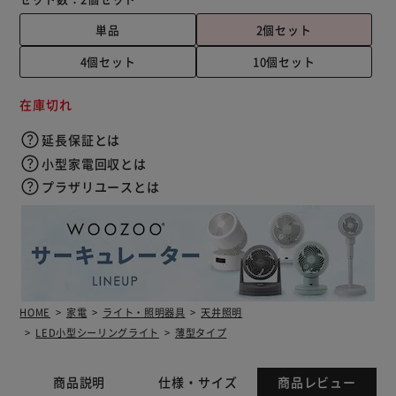
単品
2個セット
4個セット
10個セット
在庫切れ
延長保証とは
小型家電回収とは
プラザリユースとは
HOME
家電
ライト・照明器具
天井照明
LED小型シーリングライト
薄型タイプ
商品説明
仕様・サイズ
商品レビュー