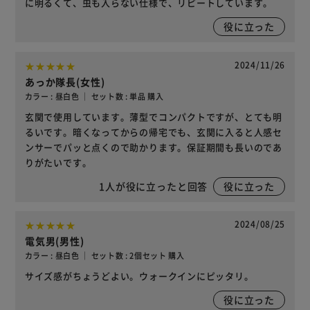
に明るくて、虫も入らない仕様で、リピートしています。
役に立った
2024/11/26
あっか隊長(女性)
カラー : 昼白色 ｜ セット数 : 単品 購入
玄関で使用しています。薄型でコンパクトですが、とても明
るいです。暗くなってからの帰宅でも、玄関に入ると人感セ
ンサーでパッと点くので助かります。保証期間も長いのであ
りがたいです。
1
人が役に立ったと回答
役に立った
2024/08/25
電気男(男性)
カラー : 昼白色 ｜ セット数 : 2個セット 購入
サイズ感がちょうどよい。ウォークインにピッタリ。
役に立った