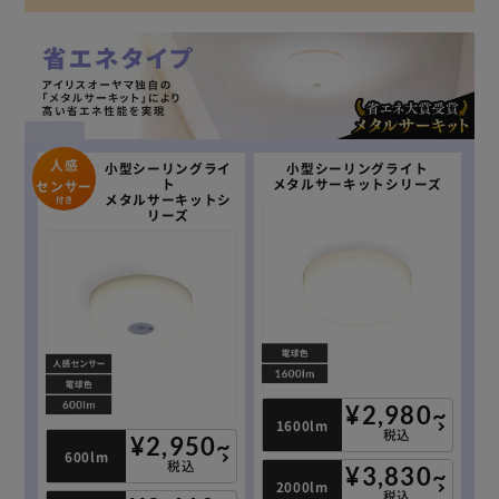
人感
小型シーリングライ
小型シーリングライト
ト
メタルサーキットシリーズ
センサー
メタルサーキットシ
付き
リーズ
¥2,980~
1600lm
税込
¥2,950~
600lm
税込
¥3,830~
2000lm
税込