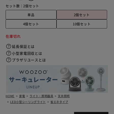
セット数：
2個セット
単品
2個セット
4個セット
10個セット
在庫切れ
延長保証とは
小型家電回収とは
プラザリユースとは
HOME
家電
ライト・照明器具
天井照明
LED小型シーリングライト
省エネタイプ