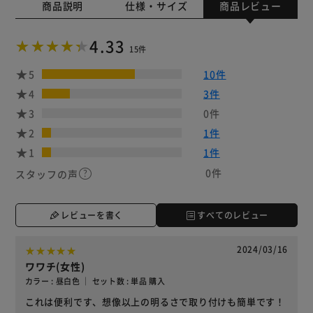
商品説明
仕様・サイズ
商品レビュー
4.33
15件
5
10件
4
3件
3
0件
2
1件
1
1件
0件
スタッフの声
レビューを書く
すべてのレビュー
2024/03/16
ワワチ(女性)
カラー : 昼白色 ｜ セット数 : 単品 購入
これは便利です、想像以上の明るさで取り付けも簡単です！