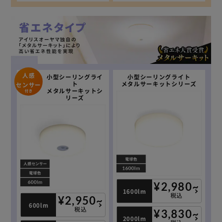
人感
小型シーリングライ
小型シーリングライト
ト
メタルサーキットシリーズ
センサー
メタルサーキットシ
付き
リーズ
¥2,980~
1600lm
税込
¥2,950~
600lm
税込
¥3,830~
2000lm