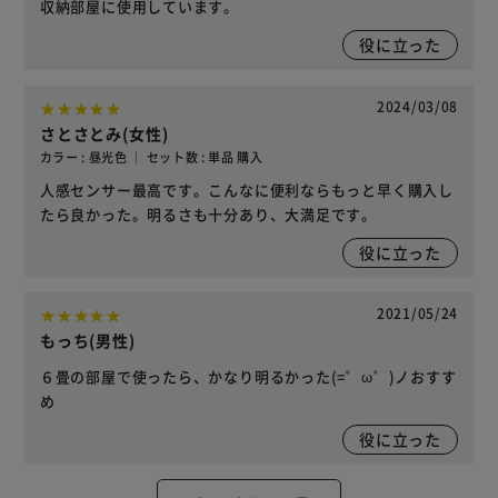
収納部屋に使用しています。
役に立った
2024/03/08
さとさとみ(女性)
カラー : 昼光色 ｜ セット数 : 単品 購入
人感センサー最高です。こんなに便利ならもっと早く購入し
たら良かった。明るさも十分あり、大満足です。
役に立った
2021/05/24
もっち(男性)
６畳の部屋で使ったら、かなり明るかった(=゜ω゜)ノおすす
め
役に立った