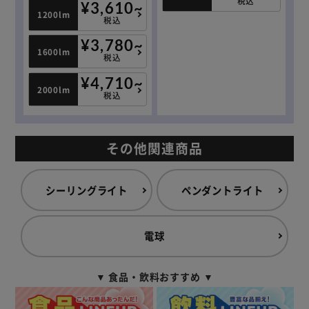
税込
¥3,610~
1200lm
税込
¥3,780~
1600lm
税込
¥4,710~
2000lm
税込
その他関連商品
シーリングライト
ペンダントライト
電球
▼ 食品・飲料おすすめ ▼