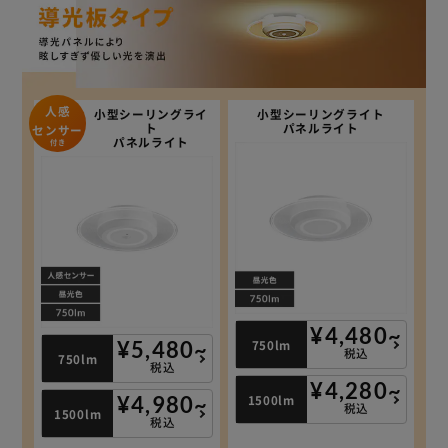
人感
小型シーリングライ
小型シーリングライト
ト
パネルライト
センサー
パネルライト
付き
¥4,480~
750lm
¥5,480~
税込
750lm
税込
¥4,280~
1500lm
¥4,980~
税込
1500lm
税込