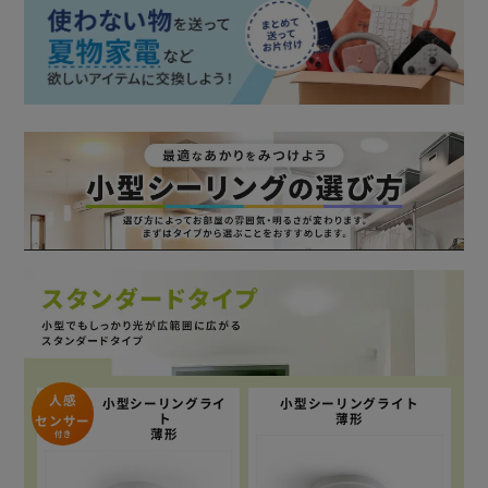
人感
小型シーリングライ
小型シーリングライト
ト
薄形
センサー
薄形
付き