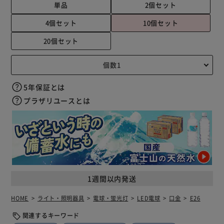
単品
2個セット
4個セット
10個セット
20個セット
5年保証とは
プラザリユースとは
1週間以内発送
HOME
ライト・照明器具
電球・蛍光灯
LED電球
口金
E26
関連するキーワード