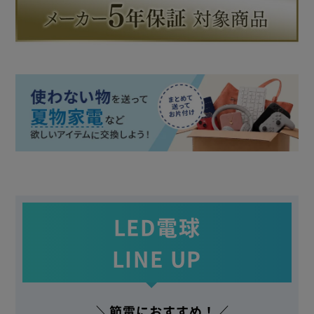
LED電球
LINE UP
＼節電におすすめ！／