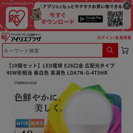
ログイン/会員情報
【10個セット】LED電球 E26口金 広配光タイプ
40W形相当 昼白色 高演色 LDA7N-G-4T5HR