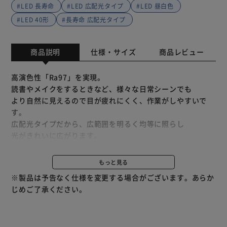
#LED 長寿命
#LED 広配光タイプ
#LED 昼白色
#LED 40形
#長寿命 広配光タイプ
商品説明
仕様・サイズ
商品レビュー
高演色性「Ra97」を実現。
読書やメイクをするときなど、様々な日常シーンでも
より自然に見えるので目が疲れにくく、作業がしやすいで
す。
広配光タイプだから、広範囲を明るく均等に照らし
光がきれいに広がります。
また、LEDだから熱くなりにくく
約10年間交換不要です。
もっと見る
※製品は予告なく仕様を変更する場合がございます。あらか
じめご了承ください。