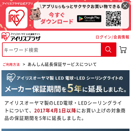
ログイン/会員情報
※ご確認ください
あんしん延長保証サービスについて
ご利用方法
カートに入れる
購入手続きへ
アイリスオーヤマ製のLED電球・LEDシーリングライ
トについて、
2017年4月1日以降
にお買い上げの対象商
品の保証期間を5年に延長しました。