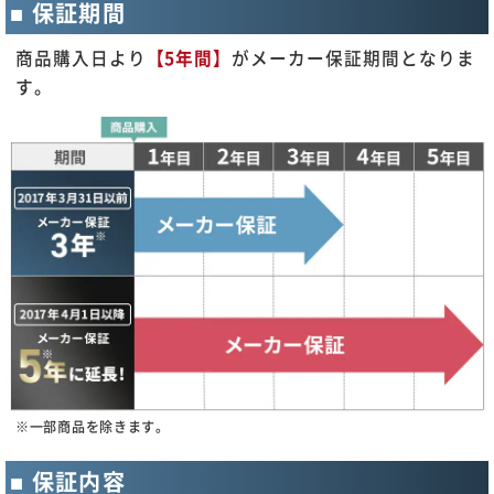
保証期間
商品購入日より
【5年間】
がメーカー保証期間となりま
す。
※一部商品を除きます。
保証内容