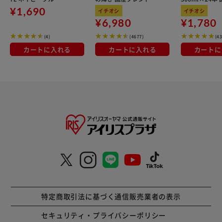
kg×3袋
100％使用
¥1,690
イチオシ
イチオシ
¥6,980
¥1,780
(4)
(4677)
(4
カートに入れる
カートに入れる
カートに
特定商取引法に基づく通信販売業者の表示
セキュリティ・プライバシーポリシー