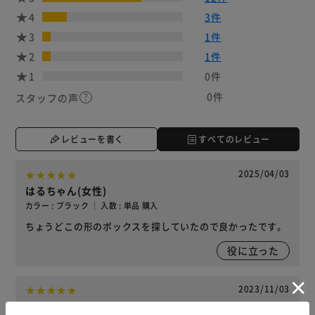
4
3件
3
1件
2
1件
1
0件
0件
スタッフの声
レビューを書く
すべてのレビュー
2025/04/03
はるちゃん(女性)
カラー : ブラック ｜ 入数 : 単品 購入
ちょうどこの形のボックスを探していたので良かったです。
役に立った
2023/11/03
た(男性)