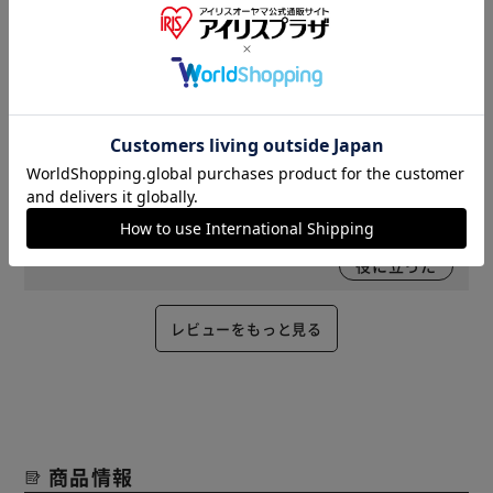
カラー : ブラック ｜ 入数 : 12個セット 購入
部屋の整理にまとめ買いしました。使い勝手もよくまた購入
したいです。
役に立った
2022/03/06
なし(女性)
メタルラックにピッタリで、とてもしっかりした作りです。
役に立った
レビューをもっと見る
商品情報