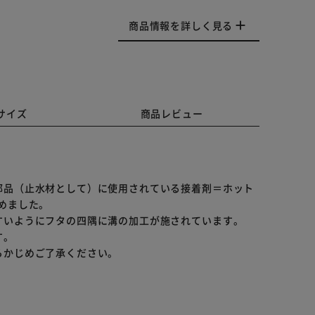
商品情報を詳しく見る
サイズ
商品レビュー
部品（止水材として）に使用されている接着剤＝ホット
めました。
すいようにフタの四隅に溝の加工が施されています。
す。
らかじめご了承ください。