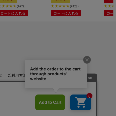
(4672)
(4323)
カートに入れる
カートに入れる
カー
せ
ご利用方法
ご利用規約