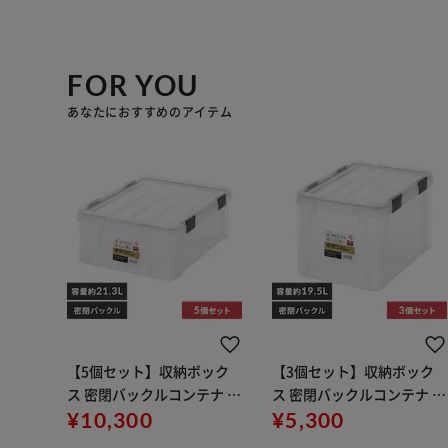
FOR YOU
あなたにおすすめのアイテム
【5個セット】収納ボック
【3個セット】収納ボック
ス 密閉バックルコンテナ 蓋
ス 密閉バックルコンテナ 蓋
付き MBR-22R クリア／チ
¥10,300
付き MBR-21R クリア／チ
¥5,300
ャコールグレー
ャコールグレー