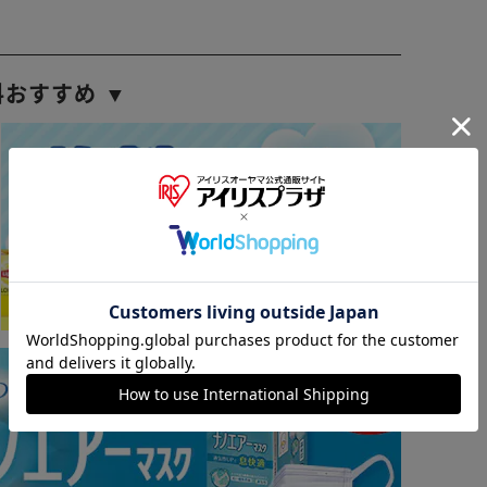
料おすすめ ▼
※ご確認ください
カートに入れる
購入手続きへ