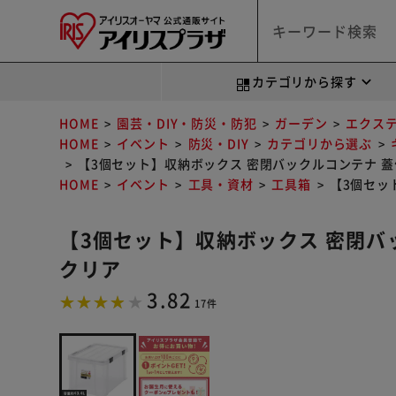
カテゴリから探す
HOME
園芸・DIY・防災・防犯
ガーデン
エクス
HOME
イベント
防災・DIY
カテゴリから選ぶ
【3個セット】収納ボックス 密閉バックルコンテナ 蓋付き
HOME
イベント
工具・資材
工具箱
【3個セッ
【3個セット】収納ボックス 密閉バッ
クリア
3.82
17件