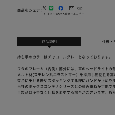
商品をシェア
X
LINE
Facebook
メール
コピー
商品説明
仕様・
持ち手のカラーはチャコールグレーとなっております。
フタのフレーム（内側）部分には、車のヘッドライトの
メルト材(スチレン系エラストマー）を採用し密閉性を高
荷台に乗せる際やスタッキングする際にバンドが止めや
当社のボックスコンテナシリーズとの積み重ねが可能で
※製品は予告なく仕様を変更する場合がございます。あ