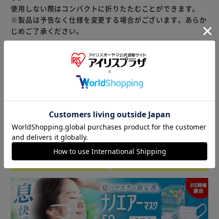
使用しない際はコンパクトに折りたたむことができます。
※製品は予告なく仕様を変更する場合がございます。あらか
じめご了承ください。
商品情報
▼ 食品・飲料おすすめ ▼