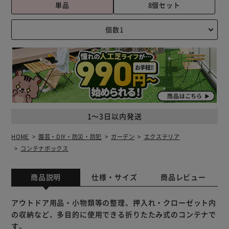
単品
8個セット
1～3日以内発送
HOME
園芸・DIY・防災・防犯
ガーデン
エクステリア
コンテナボックス
商品説明
仕様・サイズ
商品レビュー
アウトドア用品・小物類等の整理、押入れ・クローゼット内
の収納など、多目的に使用できる折りたたみ式のコンテナで
す。