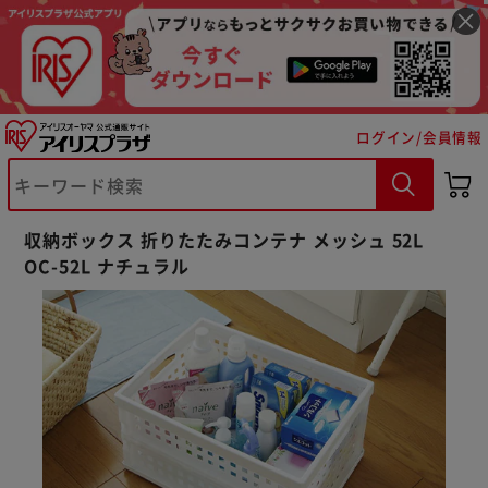
ログイン/会員情報
※ご確認ください
収納ボックス 折りたたみコンテナ メッシュ 52L
カートに入れる
購入手続きへ
OC-52L ナチュラル